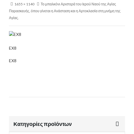
1655 × 1140
Το μπαλκόνι Αριστερά του Ιερού Ναού της Αγίας
Παρασκευής, όπου γίνεται η Ανάσταση και η Αρτοκλασία στη μνήμη της
Αγίας.
EX8
EX8
Κατηγορίες προϊόντων