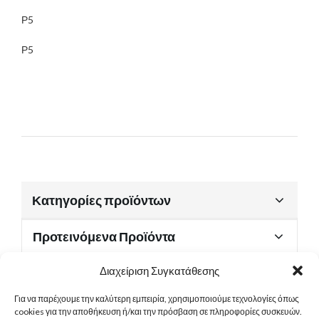
Ρ5
Ρ5
Κατηγορίες προϊόντων
Προτεινόμενα Προϊόντα
Διαχείριση Συγκατάθεσης
Για να παρέχουμε την καλύτερη εμπειρία, χρησιμοποιούμε τεχνολογίες όπως
Χρήσιμα Έγγραφα
cookies για την αποθήκευση ή/και την πρόσβαση σε πληροφορίες συσκευών.