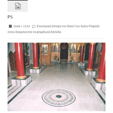
Ρ5
1646 × 1153
Εσωτερική άποψη του Ναού του Αγίου Ραφαήλ
όπου διακρίνονται τα ψηφιδωτά δάπεδα.