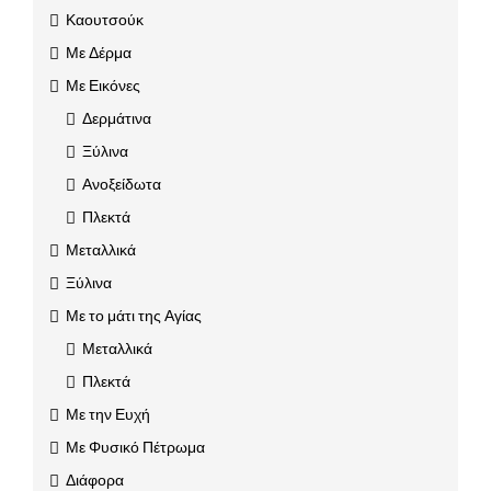
Καουτσούκ
Με Δέρμα
Με Εικόνες
Δερμάτινα
Ξύλινα
Ανοξείδωτα
Πλεκτά
Μεταλλικά
Ξύλινα
Με το μάτι της Αγίας
Μεταλλικά
Πλεκτά
Με την Ευχή
Με Φυσικό Πέτρωμα
Διάφορα