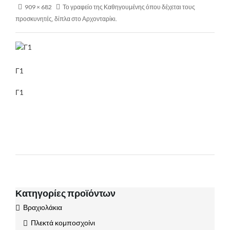
909 × 682
Το γραφείο της Καθηγουμένης όπου δέχεται τους
προσκυνητές, δίπλα στο Αρχονταρίκι.
Γ1
Γ1
Κατηγορίες προϊόντων
Βραχιολάκια
Πλεκτά κομποσχοίνι