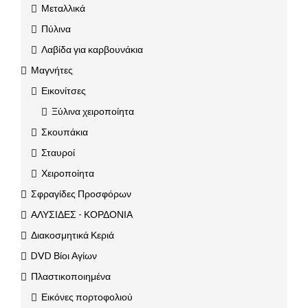
Μεταλλικά
Πύλινα
Λαβίδα για καρβουνάκια
Μαγνήτες
Εικονίτσες
Ξύλινα χειροποίητα
Σκουπάκια
Σταυροί
Χειροποίητα
Σφραγίδες Προσφόρων
ΑΛΥΣΙΔΕΣ - ΚΟΡΔΟΝΙΑ
Διακοσμητικά Κεριά
DVD Βίοι Αγίων
Πλαστικοποιημένα
Εικόνες πορτοφολιού