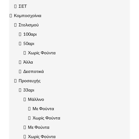
ΣΕΤ
Κομποσχοίνια
Στολισμού
100αρι
50αρι
Χωρίς Φούντα
Άλλα
Δεσποτικά
Προσευχής
33αρι
Μάλλινο
Με Φούντα
Χωρίς Φούντα
Με Φούντα
Χωρίς Φούντα