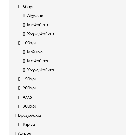
50αρι
Δίχρωμο
Με Φούντα
Χωρίς Φούντα
100αρι
Μάλλινο
Με Φούντα
Χωρίς Φούντα
150αρι
200αρι
Άλλο
300αρι
Βραχιολάκια
Κέρινα
Λαιμού