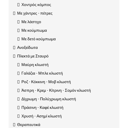
Χοντρός κόμπος
Με χάντρες - πέτρες
Με λάστιχο
Με κούμπωμα
Με δετό κούμπωμα
Ανοξείδωτα
Πλεκτά με Σταυρό
Μαύρη κλωστή
Γαλάζια - Μπλε κλωστή
Ροζ - Κόκκινη - Μοβ κλωστή
Άσπρη - Κρεμ - Κίτρινη - Σομόν κλωστή
Δίχρωμη - Πολύχρωμη κλωστή
Πράσινη - Καφέ κλωστή
Χρυσή - Ασημί κλωστή
Θεραπευτικά