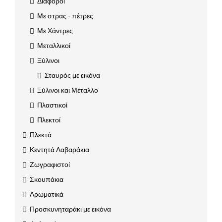
Διάφοροι
Με στρας - πέτρες
Με Χάντρες
Μεταλλικοί
Ξύλινοι
Σταυρός με εικόνα
Ξύλινοι και Μέταλλο
Πλαστικοί
Πλεκτοί
Πλεκτά
Κεντητά Λαβαράκια
Ζωγραφιστοί
Σκουπάκια
Αρωματικά
Προσκυνηταράκι με εικόνα