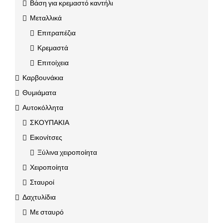
Βάση για κρεμαστό καντήλι
Μεταλλικά
Επιτραπέζια
Κρεμαστά
Επιτοίχεια
Καρβουνάκια
Θυμιάματα
Αυτοκόλλητα
ΣΚΟΥΠΑΚΙΑ
Εικονίτσες
Ξύλινα χειροποίητα
Χειροποίητα
Σταυροί
Δαχτυλίδια
Με σταυρό