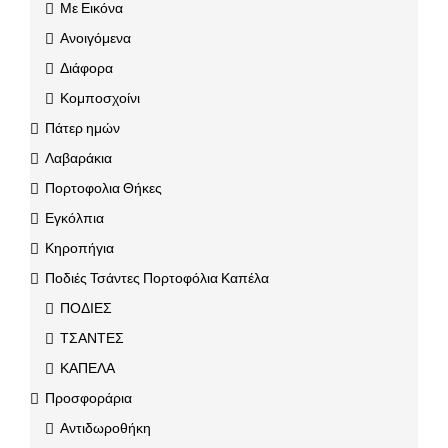
Με Εικόνα
Ανοιγόμενα
Διάφορα
Κομποσχοίνι
Πάτερ ημών
Λαβαράκια
Πορτοφολια Θήκες
Εγκόλπια
Κηροπήγια
Ποδιές Τσάντες Πορτοφόλια Καπέλα
ΠΟΔΙΕΣ
ΤΣΑΝΤΕΣ
ΚΑΠΕΛΑ
Προσφοράρια
Αντιδωροθήκη