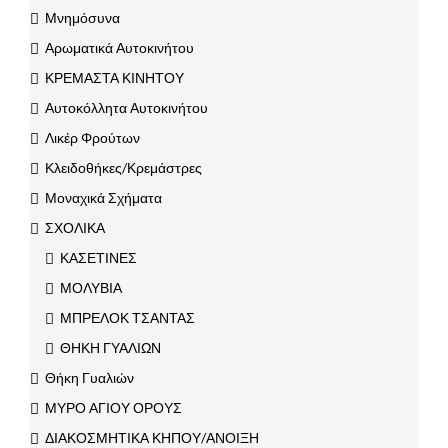
Μνημόσυνα
Αρωματικά Αυτοκινήτου
ΚΡΕΜΑΣΤΑ ΚΙΝΗΤΟΥ
Αυτοκόλλητα Αυτοκινήτου
Λικέρ Φρούτων
Κλειδοθήκες/Κρεμάστρες
Μοναχικά Σχήματα
ΣΧΟΛΙΚΑ
ΚΑΣΕΤΙΝΕΣ
ΜΟΛΥΒΙΑ
ΜΠΡΕΛΟΚ ΤΣΑΝΤΑΣ
ΘΗΚΗ ΓΥΑΛΙΩΝ
Θήκη Γυαλιών
ΜΥΡΟ ΑΓΙΟΥ ΟΡΟΥΣ
ΔΙΑΚΟΣΜΗΤΙΚΑ ΚΗΠΟΥ/ΑΝΟΙΞΗ