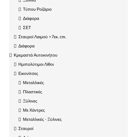
Τύπου Ροζάριο
Διάφορα
ΣΕΤ
Σταυροί Λαιμού >7εκ. cm.
Διάφορα
Κρεμαστά Αυτοκινήτου
Ημιπολύτιμοι Λίθοι
Εικονίτσες
Μεταλλικές
Πλαστικές
Ξύλινες
Με Χάντρες
Μεταλλικές - Ξύλινες
Σταυροί