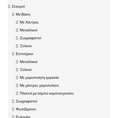
Σταυροί
Με Βάση
Με Χάντρες
Μεταλλικοί
Ζωγραφιστοί
Ξύλινοι
Επιτοίχειοι
Μεταλλικοί
Ξύλινοι
Με χειροποίητη εργασία
Με χάντρες χειροποίητο
Πλεκτοί με κόμπο κομποσχοινίου
Ζωγραφιστοί
Φωτιζόμενοι
Ευλογίας