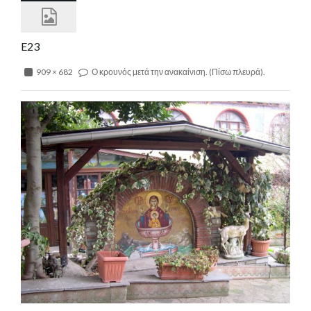
E23
909 × 682
Ο κρουνός μετά την ανακαίνιση. (Πίσω πλευρά).