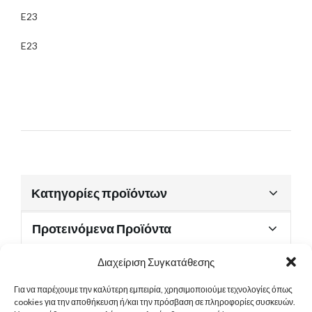
E23
E23
Κατηγορίες προϊόντων
Προτεινόμενα Προϊόντα
Διαχείριση Συγκατάθεσης
Για να παρέχουμε την καλύτερη εμπειρία, χρησιμοποιούμε τεχνολογίες όπως
Χρήσιμα Έγγραφα
cookies για την αποθήκευση ή/και την πρόσβαση σε πληροφορίες συσκευών.