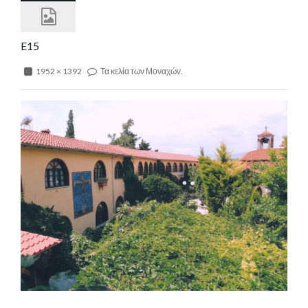
E15
1952 × 1392
Τα κελία των Μοναχών.