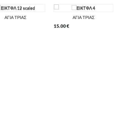
ΑΓΙΑ ΤΡΙΑΣ
ΑΓΙΑ ΤΡΙΑΣ
15.00
€
6.00
€