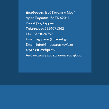
Διεύθυνση:
Ιερά Γυναικεία Μονή
Αγίας Παρασκευής ΤΚ 62041,
Ροδολίβος Σερρών
Τηλέφωνο:
2324071362
Fax:
2324020757
Email:
ag_paras@otenet.gr
Email:
info@im-agparaskevis.gr
Ώρες επισκέψεων:
Από ανατολή έως και δύση του ηλίου.