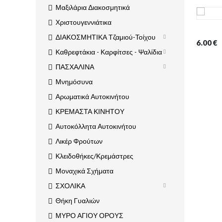
Μαξιλάρια Διακοσμητικά
Χριστουγεννιάτικα
ΔΙΑΚΟΣΜΗΤΙΚΑ Τζαμιού-Τοίχου
6.00
€
Καθρεφτάκια - Καρφίτσες - Ψαλίδια
ΠΑΣΧΑΛΙΝΑ
Μνημόσυνα
Αρωματικά Αυτοκινήτου
ΚΡΕΜΑΣΤΑ ΚΙΝΗΤΟΥ
Αυτοκόλλητα Αυτοκινήτου
Λικέρ Φρούτων
Κλειδοθήκες/Κρεμάστρες
Μοναχικά Σχήματα
ΣΧΟΛΙΚΑ
Θήκη Γυαλιών
ΜΥΡΟ ΑΓΙΟΥ ΟΡΟΥΣ