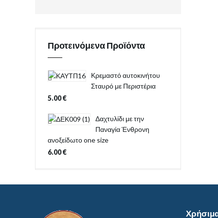
Προτεινόμενα Προϊόντα
Κρεμαστό αυτοκινήτου
Σταυρό με Περιστέρια
5.00
€
Δαχτυλίδι με την
Παναγία Ένθρονη
ανοξείδωτο one size
6.00
€
Χρήσιμ