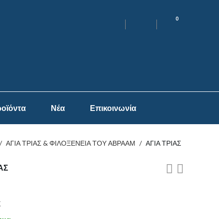
0
οϊόντα
Νέα
Επικοινωνία
/
ΑΓΙΑ ΤΡΙΑΣ & ΦΙΛΟΞΕΝΕΙΑ ΤΟΥ ΑΒΡΑΑΜ
/
ΑΓΙΑ ΤΡΙΑΣ
ΑΣ
Σ