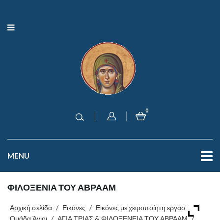
0
MENU
ΦΙΛΟΞΕΝΙΑ ΤΟΥ ΑΒΡΑΑΜ
Αρχική σελίδα
/
Εικόνες
/
Εικόνες με χειροποίητη εργασία
/
Ομάδα Άγιοι
/
ΑΓΙΑ ΤΡΙΑΣ & ΦΙΛΟΞΕΝΕΙΑ ΤΟΥ ΑΒΡΑΑΜ
/