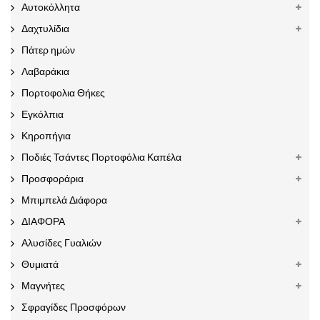
Αυτοκόλλητα
Δαχτυλίδια
Πάτερ ημών
Λαβαράκια
Πορτοφολια Θήκες
Εγκόλπια
Κηροπήγια
Ποδιές Τσάντες Πορτοφόλια Καπέλα
Προσφοράρια
Μπιμπελά Διάφορα
ΔΙΑΦΟΡΑ
Αλυσίδες Γυαλιών
Θυμιατά
Μαγνήτες
Σφραγίδες Προσφόρων