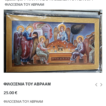
ΦΙΛΟΞΕΝΙΑ ΤΟΥ ΑΒΡΑΑΜ
ΦΙΛΟΞΕΝΙΑ ΤΟΥ ΑΒΡΑΑΜ
25.00
€
ΦΙΛΟΞΕΝΙΑ ΤΟΥ ΑΒΡΑΑΜ