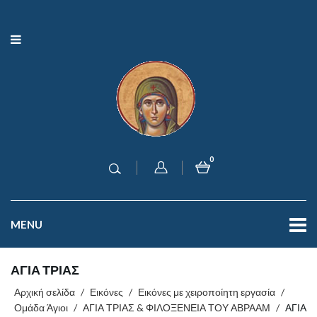
0
MENU
ΑΓΙΑ ΤΡΙΑΣ
Αρχική σελίδα
/
Εικόνες
/
Εικόνες με χειροποίητη εργασία
/
Ομάδα Άγιοι
/
ΑΓΙΑ ΤΡΙΑΣ & ΦΙΛΟΞΕΝΕΙΑ ΤΟΥ ΑΒΡΑΑΜ
/
ΑΓΙΑ