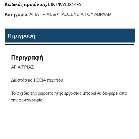
Κωδικός προϊόντος:
ΕΙΚΤΦΛ10Χ14-6
Κατηγορία:
ΑΓΙΑ ΤΡΙΑΣ & ΦΙΛΟΞΕΝΕΙΑ ΤΟΥ ΑΒΡΑΑΜ
Περιγραφή
Περιγραφή
ΑΓΙΑ ΤΡΙΑΣ
Διαστάσεις 10Χ14 περίπου
Το σχέδιο της χειροποίητης εργασίας μπορεί να διαφέρει από
την φωτογραφία