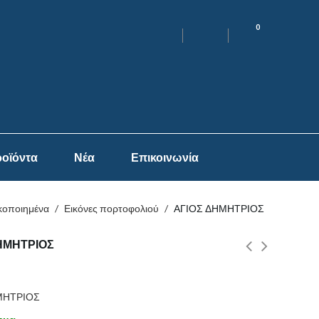
0
οϊόντα
Νέα
Επικοινωνία
κοποιημένα
/
Εικόνες πορτοφολιού
/
ΑΓΙΟΣ ΔΗΜΗΤΡΙΟΣ
ΗΜΗΤΡΙΟΣ
ΜΗΤΡΙΟΣ