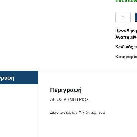
8 σε απόθ
Προσθήκη
Αγαπημέν
Κωδικός π
Κατηγορί
γραφή
Περιγραφή
ΑΓΙΟΣ ΔΗΜΗΤΡΙΟΣ
Διαστάσεις 6,5 Χ 9,5 περίπου