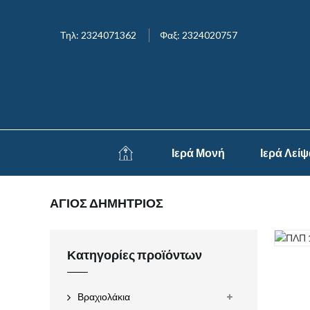
Τηλ: 2324071362
Φαξ: 2324020757
Ιερά Μονή
Ιερά Λεί
ΑΓΙΟΣ ΔΗΜΗΤΡΙΟΣ
Κατηγορίες προϊόντων
Βραχιολάκια