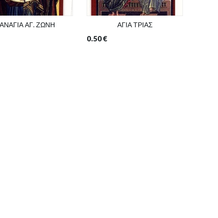
ΑΝΑΓΙΑ ΑΓ. ΖΩΝΗ
ΑΓΙΑ ΤΡΙΑΣ
0.50
€
0.50
€