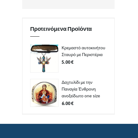
Προτεινόμενα Προϊόντα
Κρεμαστό αυτοκινήτου
Σταυρό με Περιστέρια
5.00
€
Δαχτυλίδι με την
Παναγία Ένθρονη
ανοξείδωτο one size
6.00
€