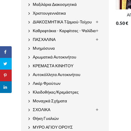
Μαξιλάρια Διακοσμητικά
Χριστουγεννιάτικα
Α
ΔΙΑΚΟΣΜΗΤΙΚΑ Τζαμιού-Τοίχου
0.50
€
Καθρεφτάκια - Καρφίτσες - Ψαλίδια
ΠΑΣΧΑΛΙΝΑ
Μνημόσυνα
Αρωματικά Αυτοκινήτου
ΚΡΕΜΑΣΤΑ ΚΙΝΗΤΟΥ
Αυτοκόλλητα Αυτοκινήτου
Λικέρ Φρούτων
Κλειδοθήκες/Κρεμάστρες
Μοναχικά Σχήματα
ΣΧΟΛΙΚΑ
Θήκη Γυαλιών
ΜΥΡΟ ΑΓΙΟΥ ΟΡΟΥΣ