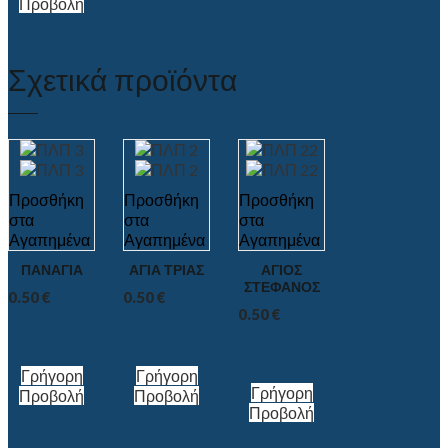
Προβολή
Σχετικά προϊόντα
Προσθήκη
Προσθήκη
Προσθήκη
στα
στα
στα
Αγαπημένα
Αγαπημένα
Αγαπημένα
ΠΑΝΑΓΙΑ
ΑΓΙΑ ΤΡΙΑΣ
ΑΓΙΟΣ
ΣΤΕΦΑΝΟΣ
0.50
€
0.50
€
0.50
€
Γρήγορη
Γρήγορη
Γρήγορη
Προβολή
Προβολή
Προβολή