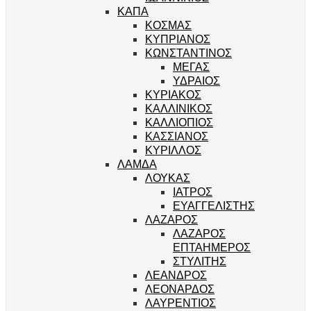
ΚΑΠΑ
ΚΟΣΜΑΣ
ΚΥΠΡΙΑΝΟΣ
ΚΩΝΣΤΑΝΤΙΝΟΣ
ΜΕΓΑΣ
ΥΔΡΑΙΟΣ
ΚΥΡΙΑΚΟΣ
ΚΑΛΛΙΝΙΚΟΣ
ΚΑΛΛΙΟΠΙΟΣ
ΚΑΣΣΙΑΝΟΣ
ΚΥΡΙΛΛΟΣ
ΛΑΜΔΑ
ΛΟΥΚΑΣ
ΙΑΤΡΟΣ
ΕΥΑΓΓΕΛΙΣΤΗΣ
ΛΑΖΑΡΟΣ
ΛΑΖΑΡΟΣ
ΕΠΤΑΗΜΕΡΟΣ
ΣΤΥΛΙΤΗΣ
ΛΕΑΝΔΡΟΣ
ΛΕΟΝΑΡΔΟΣ
ΛΑΥΡΕΝΤΙΟΣ