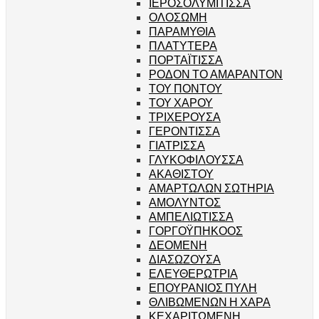
ΙΕΡΟΣΟΛΥΜΙΤΙΣΣΑ
ΟΛΟΣΩΜΗ
ΠΑΡΑΜΥΘΙΑ
ΠΛΑΤΥΤΕΡΑ
ΠΟΡΤΑΪΤΙΣΣΑ
ΡΟΔΟΝ ΤΟ ΑΜΑΡΑΝΤΟΝ
ΤΟΥ ΠΟΝΤΟΥ
ΤΟΥ ΧΑΡΟΥ
ΤΡΙΧΕΡΟΥΣΑ
ΓΕΡΟΝΤΙΣΣΑ
ΓΙΑΤΡΙΣΣΑ
ΓΛΥΚΟΦΙΛΟΥΣΣΑ
ΑΚΑΘΙΣΤΟΥ
ΑΜΑΡΤΩΛΩΝ ΣΩΤΗΡΙΑ
ΑΜΟΛΥΝΤΟΣ
ΑΜΠΕΛΙΩΤΙΣΣΑ
ΓΟΡΓΟΫΠΗΚΟΟΣ
ΔΕΟΜΕΝΗ
ΔΙΑΣΩΖΟΥΣΑ
ΕΛΕΥΘΕΡΩΤΡΙΑ
ΕΠΟΥΡΑΝΙΟΣ ΠΥΛΗ
ΘΛΙΒΩΜΕΝΩΝ Η ΧΑΡΑ
ΚΕΧΑΡΙΤΩΜΕΝΗ