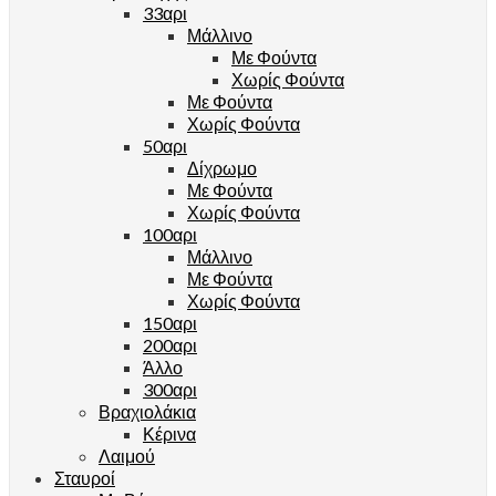
33αρι
Μάλλινο
Με Φούντα
Χωρίς Φούντα
Με Φούντα
Χωρίς Φούντα
50αρι
Δίχρωμο
Με Φούντα
Χωρίς Φούντα
100αρι
Μάλλινο
Με Φούντα
Χωρίς Φούντα
150αρι
200αρι
Άλλο
300αρι
Βραχιολάκια
Κέρινα
Λαιμού
Σταυροί