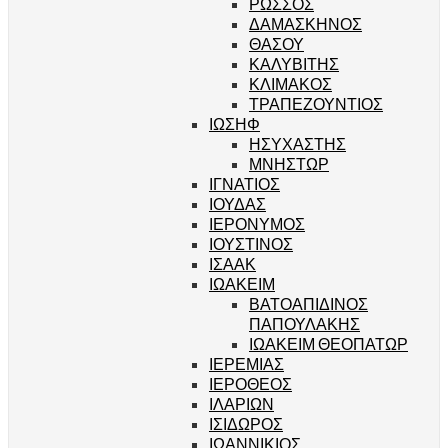
ΡΩΣΣΟΣ
ΔΑΜΑΣΚΗΝΟΣ
ΘΑΣΟΥ
ΚΑΛΥΒΙΤΗΣ
ΚΛΙΜΑΚΟΣ
ΤΡΑΠΕΖΟΥΝΤΙΟΣ
ΙΩΣΗΦ
ΗΣΥΧΑΣΤΗΣ
ΜΝΗΣΤΩΡ
ΙΓΝΑΤΙΟΣ
ΙΟΥΔΑΣ
ΙΕΡΟΝΥΜΟΣ
ΙΟΥΣΤΙΝΟΣ
ΙΣΑΑΚ
ΙΩΑΚΕΙΜ
ΒΑΤΟΑΠΙΔΙΝΟΣ
ΠΑΠΟΥΛΑΚΗΣ
ΙΩΑΚΕΙΜ ΘΕΟΠΑΤΩΡ
ΙΕΡΕΜΙΑΣ
ΙΕΡΟΘΕΟΣ
ΙΛΑΡΙΩΝ
ΙΣΙΔΩΡΟΣ
ΙΩΑΝΝΙΚΙΟΣ