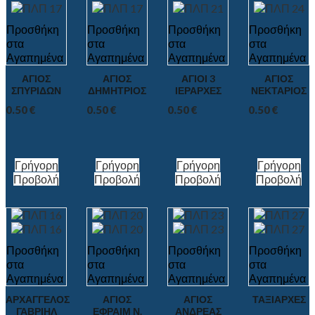
Προσθήκη
Προσθήκη
Προσθήκη
Προσθήκη
στα
στα
στα
στα
Αγαπημένα
Αγαπημένα
Αγαπημένα
Αγαπημένα
ΑΓΙΟΣ
ΑΓΙΟΣ
ΑΓΙΟΙ 3
ΑΓΙΟΣ
ΣΠΥΡΙΔΩΝ
ΔΗΜΗΤΡΙΟΣ
ΙΕΡΑΡΧΕΣ
ΝΕΚΤΑΡΙΟΣ
0.50
€
0.50
€
0.50
€
0.50
€
Γρήγορη
Γρήγορη
Γρήγορη
Γρήγορη
Προβολή
Προβολή
Προβολή
Προβολή
Προσθήκη
Προσθήκη
Προσθήκη
Προσθήκη
στα
στα
στα
στα
Αγαπημένα
Αγαπημένα
Αγαπημένα
Αγαπημένα
ΑΡΧΑΓΓΕΛΟΣ
ΑΓΙΟΣ
ΑΓΙΟΣ
ΤΑΞΙΑΡΧΕΣ
ΓΑΒΡΙΗΛ
ΕΦΡΑΙΜ Ν.
ΑΝΔΡΕΑΣ