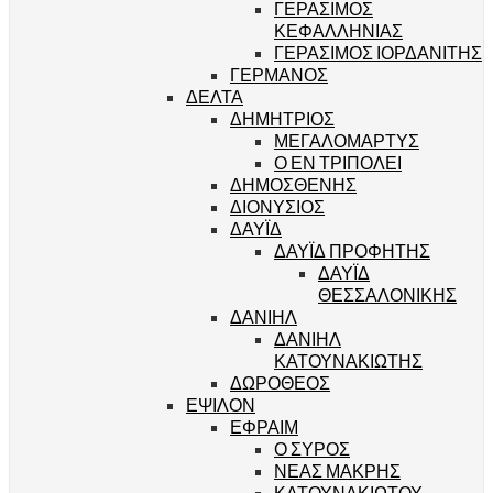
ΓΕΡΑΣΙΜΟΣ
ΚΕΦΑΛΛΗΝΙΑΣ
ΓΕΡΑΣΙΜΟΣ ΙΟΡΔΑΝΙΤΗΣ
ΓΕΡΜΑΝΟΣ
ΔΕΛΤΑ
ΔΗΜΗΤΡΙΟΣ
ΜΕΓΑΛΟΜΑΡΤΥΣ
Ο ΕΝ ΤΡΙΠΟΛΕΙ
ΔΗΜΟΣΘΕΝΗΣ
ΔΙΟΝΥΣΙΟΣ
ΔΑΥΪΔ
ΔΑΥΪΔ ΠΡΟΦΗΤΗΣ
ΔΑΥΪΔ
ΘΕΣΣΑΛΟΝΙΚΗΣ
ΔΑΝΙΗΛ
ΔΑΝΙΗΛ
ΚΑΤΟΥΝΑΚΙΩΤΗΣ
ΔΩΡΟΘΕΟΣ
ΕΨΙΛΟΝ
ΕΦΡΑΙΜ
Ο ΣΥΡΟΣ
ΝΕΑΣ ΜΑΚΡΗΣ
ΚΑΤΟΥΝΑΚΙΩΤΟΥ