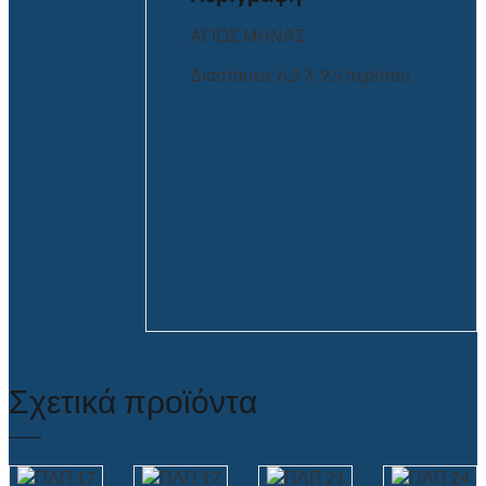
ΑΓΙΟΣ ΜΗΝΑΣ
Διαστάσεις 6,5 Χ 9,5 περίπου
Σχετικά προϊόντα