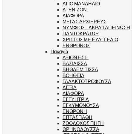
ΑΓΙΟ ΜΑΝΔΗΛΙΟ
ΑΤΕΝΙΖΟΝ
ΔΙΑΦΟΡΑ
ΜΕΓΑΣ ΑΡΧΙΕΡΕΥΣ
ΝΥΜΦΙΟΣ - ΑΚΡΑ ΤΑΠΕΙΝΩΣΗ
ΠΑΝΤΟΚΡΑΤΩΡ
ΧΡΙΣΤΟΣ ΜΕ ΕΥΑΓΓΕΛΙΟ
ΕΝΘΡΟΝΟΣ
Παναγία
ΑΞΙΟΝ ΕΣΤΙ
ΒΑΣΙΛΙΣΣΑ
ΒΗΘΛΕΜΙΤΙΣΣΑ
ΒΟΗΘΕΙΑ
ΓΑΛΑΚΤΟΤΡΟΦΟΥΣΑ
ΔΕΞΙΑ
ΔΙΑΦΟΡΑ
ΕΓΓΥΗΤΡΙΑ
ΕΓΚΥΜΟΝΟΥΣΑ
ΕΝΘΡΟΝΗ
ΕΠΤΑΣΠΑΘΗ
ΖΩΟΔΟΧΟΣ ΠΗΓΗ
ΘΡΗΝΟΔΟΥΣΣΑ