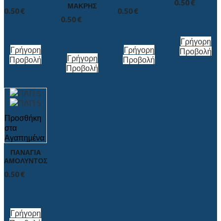
0.50
€
ΜΑΚΡΗΣ
0.50
€
0.50
€
0.50
€
Γρήγορη
Γρήγορη
Γρήγορη
Προβολή
Γρήγορη
Προβολή
Προβολή
Προβολή
Προσθήκη
στα
Αγαπημένα
ΠΑΝΑΓΙΑ
ΑΜΟΛΥΝΤΟΣ
0.50
€
Γρήγορη