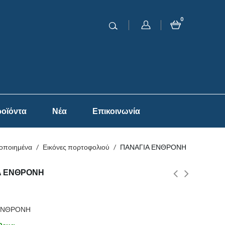
0
οϊόντα
Νέα
Επικοινωνία
οποιημένα
/
Εικόνες πορτοφολιού
/
ΠΑΝΑΓΙΑ ΕΝΘΡΟΝΗ
Α ΕΝΘΡΟΝΗ
ΕΝΘΡΟΝΗ