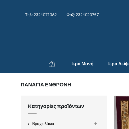
Τηλ: 2324071362
Φαξ: 2324020757
Ιερά Μονή
Ιερά Λεί
ΠΑΝΑΓΙΑ ΕΝΘΡΟΝΗ
Κατηγορίες προϊόντων
Βραχιολάκια