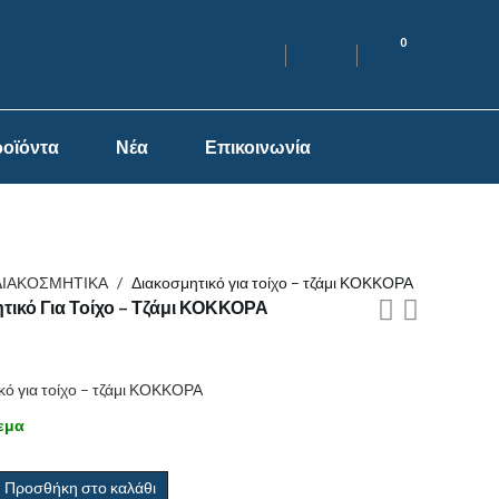
0
οϊόντα
Νέα
Επικοινωνία
ΔΙΑΚΟΣΜΗΤΙΚΑ
/
Διακοσμητικό για τοίχο – τζάμι ΚΟΚΚΟΡΑ
τικό Για Τοίχο – Τζάμι ΚΟΚΚΟΡΑ
κό για τοίχο – τζάμι ΚΟΚΚΟΡΑ
εμα
Προσθήκη στο καλάθι