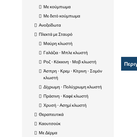
Με κούμπωμα
Με δετό κούμπωμα
Ανοξείδωτα
Πλεκτά με Σταυρό
Μαύρη κλωστή
Γαλάζια - Μπλε κλωστή
Ροζ - Κόκκινη - Μοβ κλωστή
Περι
Άσπρη - Κρεμ - Κίτρινη - Σομόν
κλωστή
Δίχρωμη - Πολύχρωμη κλωστή
Πράσινη - Καφέ κλωστή
Χρυσή - Ασημί κλωστή
Θεραπευτικά
Καουτσούκ
Με Δέρμα