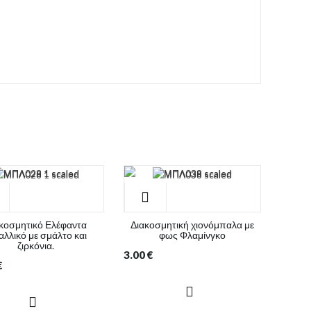
κοσμητικό Ελέφαντα
Διακοσμητική χιονόμπαλα με
αλλικό με σμάλτο και
φως Φλαμίνγκο
ζιρκόνια.
3.00
€
€