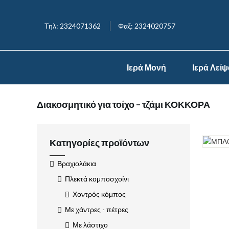
Τηλ: 2324071362
Φαξ: 2324020757
Ιερά Μονή
Ιερά Λεί
Διακοσμητικό για τοίχο – τζάμι ΚΟΚΚΟΡΑ
Κατηγορίες προϊόντων
Βραχιολάκια
Πλεκτά κομποσχοίνι
Χοντρός κόμπος
Με χάντρες - πέτρες
Με λάστιχο