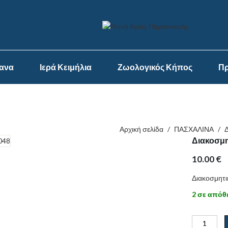
ψανα
Ιερά Κειμήλια
Ζωολογικός Κήπος
Πρ
Αρχική σελίδα
/
ΠΑΣΧΑΛΙΝΑ
/
Διακοσμη
10.00
€
Διακοσμητι
2 σε απόθ