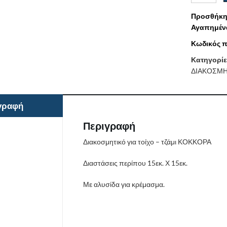
Προσθήκη
Αγαπημέν
Κωδικός π
Κατηγορίε
ΔΙΑΚΟΣΜΗΤ
γραφή
Περιγραφή
Διακοσμητικό για τοίχο – τζάμι ΚΟΚΚΟΡΑ
Διαστάσεις περίπου 15εκ. Χ 15εκ.
Με αλυσίδα για κρέμασμα.