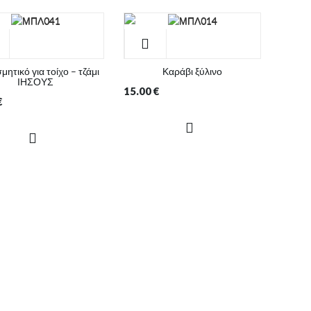
μητικό για τοίχο – τζάμι
Καράβι ξύλινο
ΙΗΣΟΥΣ
15.00
€
€