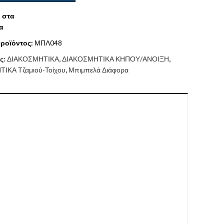
 στα
α
ροϊόντος:
ΜΠΛ048
ς:
ΔΙΑΚΟΣΜΗΤΙΚΑ
,
ΔΙΑΚΟΣΜΗΤΙΚΑ ΚΗΠΟΥ/ΑΝΟΙΞΗ
,
ΙΚΑ Τζαμιού-Τοίχου
,
Μπιμπελά Διάφορα