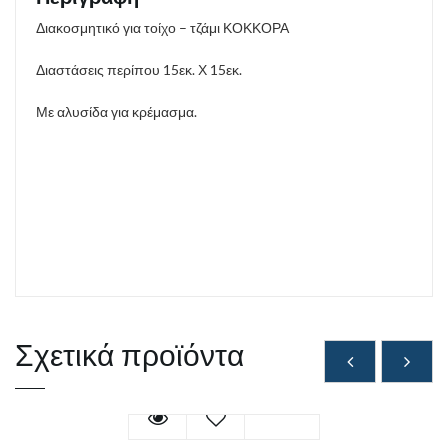
Διακοσμητικό για τοίχο – τζάμι ΚΟΚΚΟΡΑ
Διαστάσεις περίπου 15εκ. Χ 15εκ.
Με αλυσίδα για κρέμασμα.
Σχετικά προϊόντα