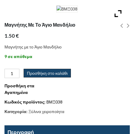
Μαγνήτης Με Το Άγιο Μανδήλιο
1.50
€
Μαγνήτης με το Άγιο Μανδήλιο
9 σε απόθεμα
Προσθήκη στο καλάθι
Προσθήκη στα
Αγαπημένα
Κωδικός προϊόντος:
ΒΜΞ038
Κατηγορία:
Ξύλινα χειροποίητα
Περιγραφή