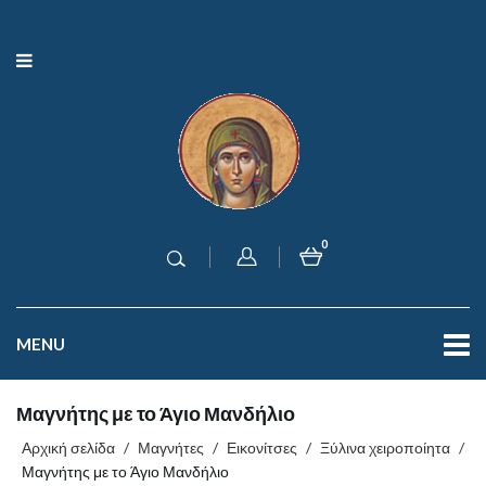
0
MENU
Μαγνήτης με το Άγιο Μανδήλιο
Αρχική σελίδα
/
Μαγνήτες
/
Εικονίτσες
/
Ξύλινα χειροποίητα
/
Μαγνήτης με το Άγιο Μανδήλιο