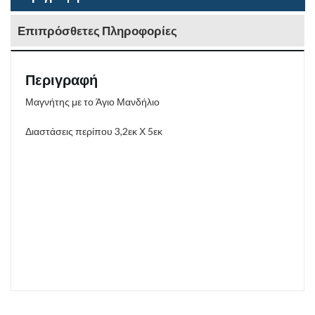
Επιπρόσθετες Πληροφορίες
Περιγραφή
Μαγνήτης με το Άγιο Μανδήλιο
Διαστάσεις περίπου 3,2εκ Χ 5εκ