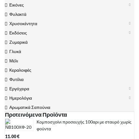
Εικόνες
Φυλακτά
Χρυσοκέντητα
Εκδόσεις
Ζυμαρικά
Γλυκά
Μέλι
Κεραλοιφές
Φυτίλια
Εργόχειρα
Ημερολόγια
Αρωματικά Σαπούνια
Προτεινόμενα Προϊόντα
Κομποσχοίνι προσευχής 100αρι με σταυρό χωρίς
φούντα
11.00
€