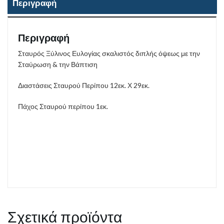
Περιγραφή
Περιγραφή
Σταυρός Ξύλινος Ευλογίας σκαλιστός διπλής όψεως με την
Σταύρωση & την Βάπτιση
Διαστάσεις Σταυρού Περίπου 12εκ. Χ 29εκ.
Πάχος Σταυρού περίπου 1εκ.
Σχετικά προϊόντα