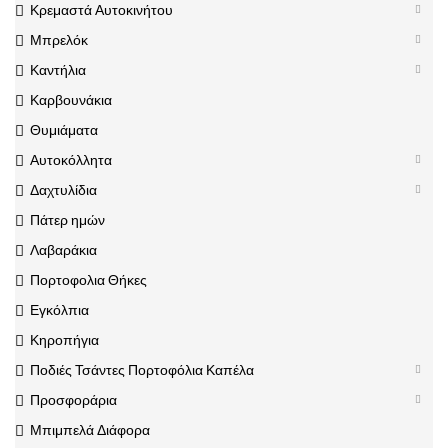
Κρεμαστά Αυτοκινήτου
Μπρελόκ
Καντήλια
Καρβουνάκια
Θυμιάματα
Αυτοκόλλητα
Δαχτυλίδια
Πάτερ ημών
Λαβαράκια
Πορτοφολια Θήκες
Εγκόλπια
Κηροπήγια
Ποδιές Τσάντες Πορτοφόλια Καπέλα
Προσφοράρια
Μπιμπελά Διάφορα