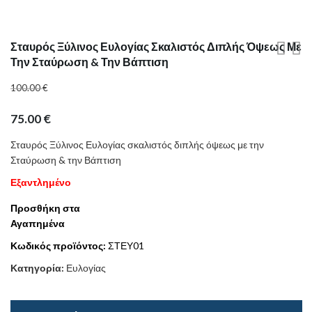
Σταυρός Ξύλινος Ευλογίας Σκαλιστός Διπλής Όψεως Με
Την Σταύρωση & Την Βάπτιση
100.00
€
75.00
€
Σταυρός Ξύλινος Ευλογίας σκαλιστός διπλής όψεως με την
Σταύρωση & την Βάπτιση
Εξαντλημένο
Προσθήκη στα
Αγαπημένα
Κωδικός προϊόντος:
ΣΤΕΥ01
Κατηγορία:
Ευλογίας