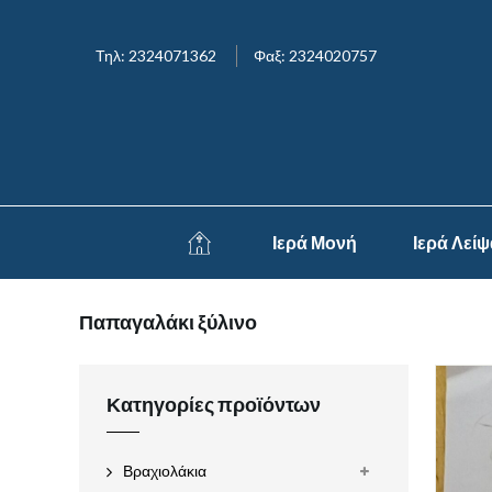
Τηλ: 2324071362
Φαξ: 2324020757
Ιερά Μονή
Ιερά Λεί
Παπαγαλάκι ξύλινο
Κατηγορίες προϊόντων
Βραχιολάκια