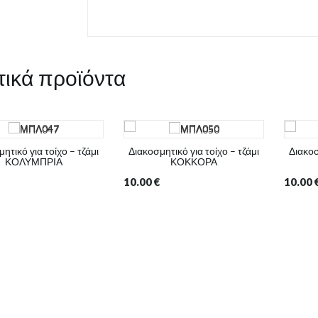
τικά προϊόντα
ητικό για τοίχο – τζάμι
Διακοσμητικό για τοίχο – τζάμι
Διακοσ
ΚΟΛΥΜΠΡΙΑ
ΚΟΚΚΟΡΑ
10.00
€
10.00