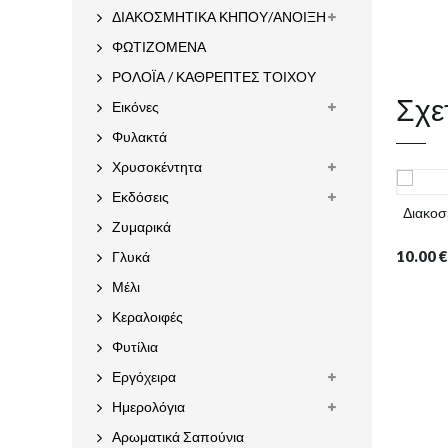
ΔΙΑΚΟΣΜΗΤΙΚΑ ΚΗΠΟΥ/ΑΝΟΙΞΗ
ΦΩΤΙΖΟΜΕΝΑ
ΡΟΛΟΪΑ / ΚΑΘΡΕΠΤΕΣ ΤΟΙΧΟΥ
Σχε
Εικόνες
Φυλακτά
Χρυσοκέντητα
Εκδόσεις
Διακοσμ
Ζυμαρικά
10.00
€
Γλυκά
Μέλι
Κεραλοιφές
Φυτίλια
Εργόχειρα
Ημερολόγια
Αρωματικά Σαπούνια