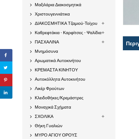
Μαξιλάρια Διακοσμητικά
Χριστουγεννιάτικα
ΔΙΑΚΟΣΜΗΤΙΚΑ Τζαμιού-Τοίχου
Καθρεφτάκια - Καρφίτσες - Ψαλίδια
ΠΑΣΧΑΛΙΝΑ
Περι
Μνημόσυνα
Αρωματικά Αυτοκινήτου
ΚΡΕΜΑΣΤΑ ΚΙΝΗΤΟΥ
Αυτοκόλλητα Αυτοκινήτου
Λικέρ Φρούτων
Κλειδοθήκες/Κρεμάστρες
Μοναχικά Σχήματα
ΣΧΟΛΙΚΑ
Θήκη Γυαλιών
ΜΥΡΟ ΑΓΙΟΥ ΟΡΟΥΣ