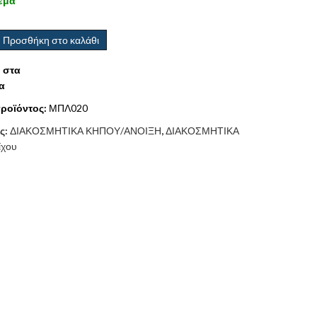
εμα
Προσθήκη στο καλάθι
 στα
α
ροϊόντος:
ΜΠΛ020
ς:
ΔΙΑΚΟΣΜΗΤΙΚΑ ΚΗΠΟΥ/ΑΝΟΙΞΗ
,
ΔΙΑΚΟΣΜΗΤΙΚΑ
ίχου