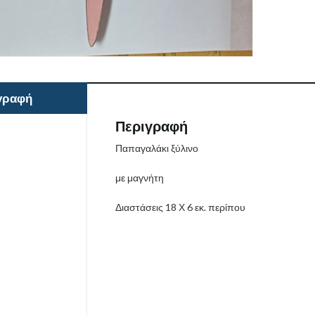
γραφή
Περιγραφή
Παπαγαλάκι ξύλινο
με μαγνήτη
Διαστάσεις 18 Χ 6 εκ. περίπου