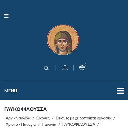
0
MENU
ΓΛΥΚΟΦΙΛΟΥΣΣΑ
Αρχική σελίδα
/
Εικόνες
/
Εικόνες με χειροποίητη εργασία
/
Χριστό - Παναγία
/
Παναγία
/
ΓΛΥΚΟΦΙΛΟΥΣΣΑ
/