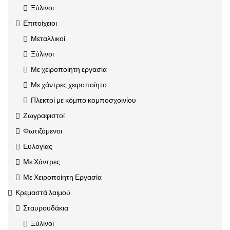
Ξύλινοι
Επιτοίχειοι
Μεταλλικοί
Ξύλινοι
Με χειροποίητη εργασία
Με χάντρες χειροποίητο
Πλεκτοί με κόμπο κομποσχοινίου
Ζωγραφιστοί
Φωτιζόμενοι
Ευλογίας
Με Χάντρες
Με Χειροποίητη Εργασία
Κρεμαστά λαιμού
Σταυρουδάκια
Ξύλινοι