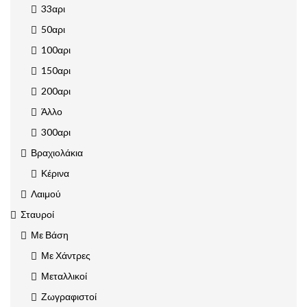
33αρι
50αρι
100αρι
150αρι
200αρι
Άλλο
300αρι
Βραχιολάκια
Κέρινα
Λαιμού
Σταυροί
Με Βάση
Με Χάντρες
Μεταλλικοί
Ζωγραφιστοί