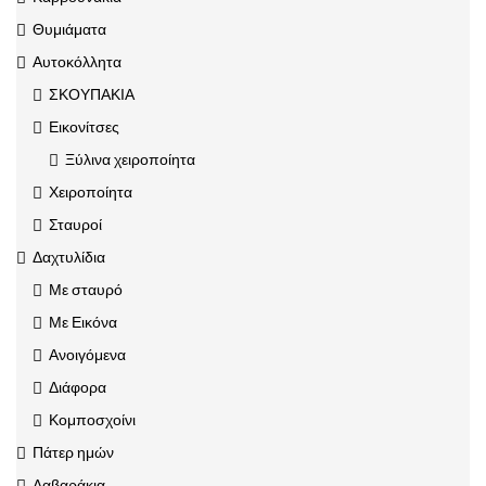
Θυμιάματα
Αυτοκόλλητα
ΣΚΟΥΠΑΚΙΑ
Εικονίτσες
Ξύλινα χειροποίητα
Χειροποίητα
Σταυροί
Δαχτυλίδια
Με σταυρό
Με Εικόνα
Ανοιγόμενα
Διάφορα
Κομποσχοίνι
Πάτερ ημών
Λαβαράκια