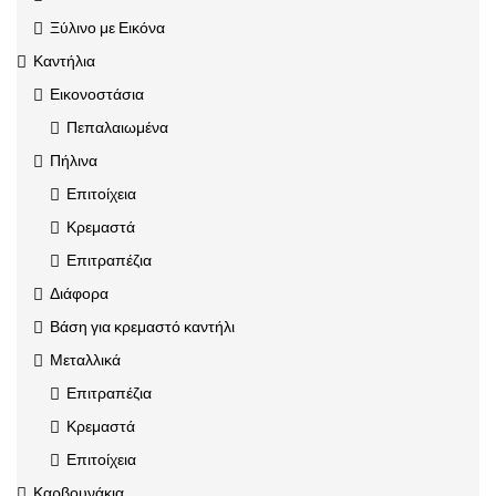
Ξύλινο με Εικόνα
Καντήλια
Εικονοστάσια
Πεπαλαιωμένα
Πήλινα
Επιτοίχεια
Κρεμαστά
Επιτραπέζια
Διάφορα
Βάση για κρεμαστό καντήλι
Μεταλλικά
Επιτραπέζια
Κρεμαστά
Επιτοίχεια
Καρβουνάκια