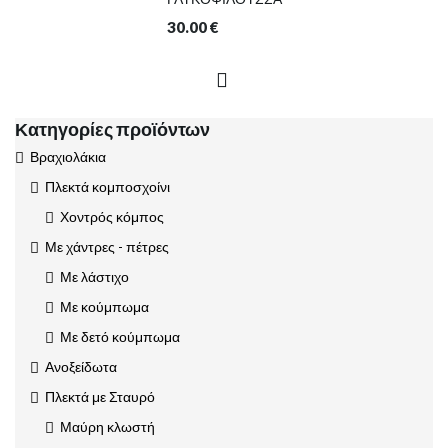
30.00
€
Κατηγορίες προϊόντων
Βραχιολάκια
Πλεκτά κομποσχοίνι
Χοντρός κόμπος
Με χάντρες - πέτρες
Με λάστιχο
Με κούμπωμα
Με δετό κούμπωμα
Ανοξείδωτα
Πλεκτά με Σταυρό
Μαύρη κλωστή