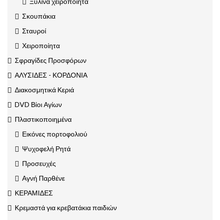
Ξύλινα χειροποίητα
Σκουπάκια
Σταυροί
Χειροποίητα
Σφραγίδες Προσφόρων
ΑΛΥΣΙΔΕΣ - ΚΟΡΔΟΝΙΑ
Διακοσμητικά Κεριά
DVD Βίοι Αγίων
Πλαστικοποιημένα
Εικόνες πορτοφολιού
Ψυχοφελή Ρητά
Προσευχές
Αγνή Παρθένε
ΚΕΡΑΜΙΔΕΣ
Κρεμαστά για κρεβατάκια παιδιών