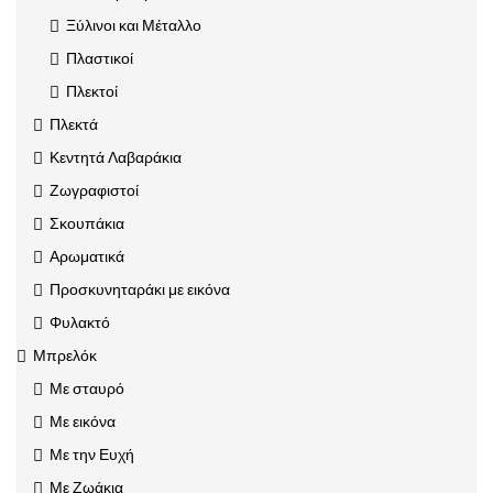
Ξύλινοι και Μέταλλο
Πλαστικοί
Πλεκτοί
Πλεκτά
Κεντητά Λαβαράκια
Ζωγραφιστοί
Σκουπάκια
Αρωματικά
Προσκυνηταράκι με εικόνα
Φυλακτό
Μπρελόκ
Με σταυρό
Με εικόνα
Με την Ευχή
Με Ζωάκια