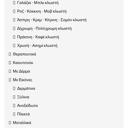
Γαλάζια - Μπλε κλωστή
Ροζ - Κόκκινη - Μοβ κλωστή
Άσπρη - Κρεμ - Κίτρινη - Σομόν κλωστή
Δίχρωμη - Πολύχρωμη κλωστή
Πράσινη - Καφέ κλωστή
Χρυσή - Ασημί κλωστή
Θεραπευτικά
Καουτσούκ
Με Δέρμα
Με Εικόνες
Δερμάτινα
Ξύλινα
Ανοξείδωτα
Πλεκτά
Μεταλλικά