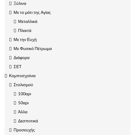
Ξύλινα
Με το μάτι της Αγίας
Μεταλλικά
Πλεκτά
Με την Ευχή
Με Φυσικό Πέτρωμα
Διάφορα
ΣΕΤ
Κομποσχοίνια
Στολισμού
100αρι
50αρι
Άλλα
Δεσποτικά
Προσευχής