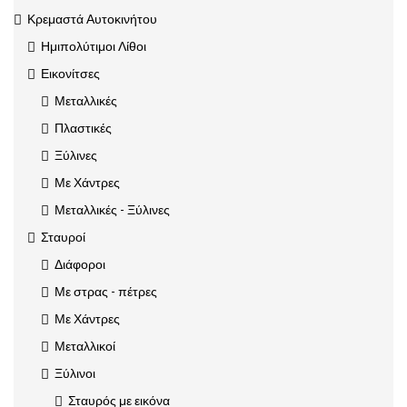
Κρεμαστά Αυτοκινήτου
Ημιπολύτιμοι Λίθοι
Εικονίτσες
Μεταλλικές
Πλαστικές
Ξύλινες
Με Χάντρες
Μεταλλικές - Ξύλινες
Σταυροί
Διάφοροι
Με στρας - πέτρες
Με Χάντρες
Μεταλλικοί
Ξύλινοι
Σταυρός με εικόνα