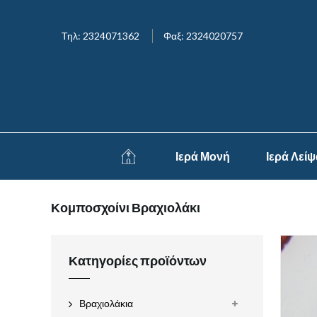
Τηλ: 2324071362
Φαξ: 2324020757
Ιερά Μονή
Ιερά Λεί
Κομποσχοίνι Βραχιολάκι
Κατηγορίες προϊόντων
Βραχιολάκια