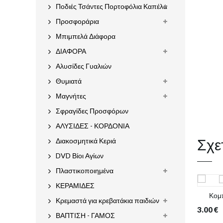
Ποδιές Τσάντες Πορτοφόλια Καπέλα
Προσφοράρια
Μπιμπελά Διάφορα
ΔΙΑΦΟΡΑ
Αλυσίδες Γυαλιών
Θυμιατά
Μαγνήτες
Σφραγίδες Προσφόρων
ΑΛΥΣΙΔΕΣ - ΚΟΡΔΟΝΙΑ
Σχε
Διακοσμητικά Κεριά
DVD Βίοι Αγίων
Πλαστικοποιημένα
ΚΕΡΑΜΙΔΕΣ
Κομπ
Κρεμαστά για κρεβατάκια παιδιών
3.00
€
ΒΑΠΤΙΣΗ - ΓΑΜΟΣ