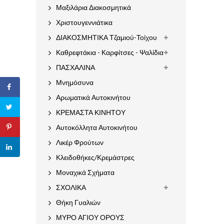
Μαξιλάρια Διακοσμητικά
Χριστουγεννιάτικα
ΔΙΑΚΟΣΜΗΤΙΚΑ Τζαμιού-Τοίχου
Καθρεφτάκια - Καρφίτσες - Ψαλίδια
ΠΑΣΧΑΛΙΝΑ
Μνημόσυνα
Αρωματικά Αυτοκινήτου
ΚΡΕΜΑΣΤΑ ΚΙΝΗΤΟΥ
Αυτοκόλλητα Αυτοκινήτου
Λικέρ Φρούτων
Κλειδοθήκες/Κρεμάστρες
Μοναχικά Σχήματα
ΣΧΟΛΙΚΑ
Θήκη Γυαλιών
ΜΥΡΟ ΑΓΙΟΥ ΟΡΟΥΣ