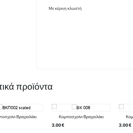
Με κέρινη κλωστή
τικά προϊόντα
οσχοίνι Βραχιολάκι
Κομποσχοίνι Βραχιολάκι
Κομ
3.00
€
3.00
€