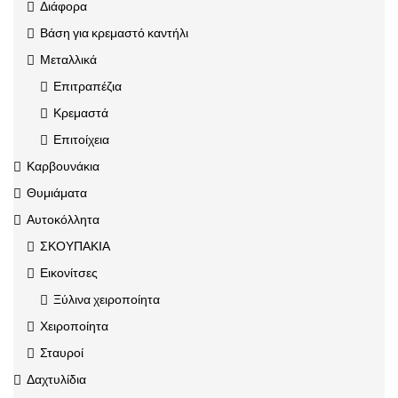
Διάφορα
Βάση για κρεμαστό καντήλι
Μεταλλικά
Επιτραπέζια
Κρεμαστά
Επιτοίχεια
Καρβουνάκια
Θυμιάματα
Αυτοκόλλητα
ΣΚΟΥΠΑΚΙΑ
Εικονίτσες
Ξύλινα χειροποίητα
Χειροποίητα
Σταυροί
Δαχτυλίδια