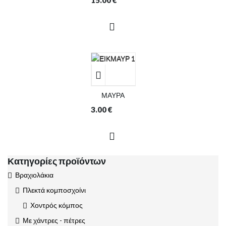
15.00
€
ΜΑΥΡΑ
3.00
€
Κατηγορίες προϊόντων
Βραχιολάκια
Πλεκτά κομποσχοίνι
Χοντρός κόμπος
Με χάντρες - πέτρες