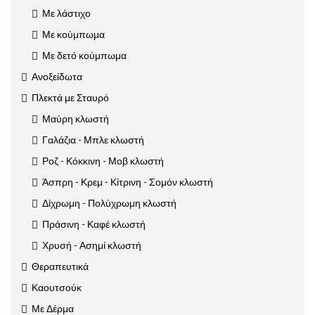
Με λάστιχο
Με κούμπωμα
Με δετό κούμπωμα
Ανοξείδωτα
Πλεκτά με Σταυρό
Μαύρη κλωστή
Γαλάζια - Μπλε κλωστή
Ροζ - Κόκκινη - Μοβ κλωστή
Άσπρη - Κρεμ - Κίτρινη - Σομόν κλωστή
Δίχρωμη - Πολύχρωμη κλωστή
Πράσινη - Καφέ κλωστή
Χρυσή - Ασημί κλωστή
Θεραπευτικά
Καουτσούκ
Με Δέρμα