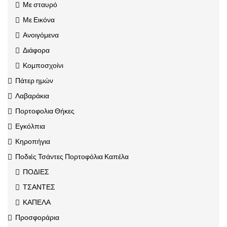
Με σταυρό
Με Εικόνα
Ανοιγόμενα
Διάφορα
Κομποσχοίνι
Πάτερ ημών
Λαβαράκια
Πορτοφολια Θήκες
Εγκόλπια
Κηροπήγια
Ποδιές Τσάντες Πορτοφόλια Καπέλα
ΠΟΔΙΕΣ
ΤΣΑΝΤΕΣ
ΚΑΠΕΛΑ
Προσφοράρια