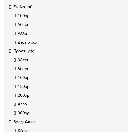
Στολισμού
100αρι
50αρι
Άλλα
Δεσποτικά
Προσευχής
33αρι
50αρι
100αρι
150αρι
200αρι
Άλλο
300αρι
Βραχιολάκια
Κέρινα