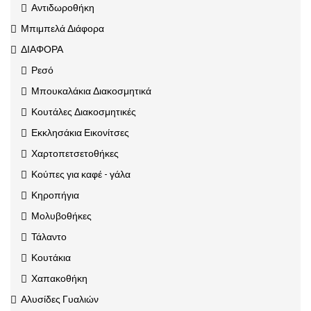
Αντιδωροθήκη
Μπιμπελά Διάφορα
ΔΙΑΦΟΡΑ
Ρεσό
Μπουκαλάκια Διακοσμητικά
Κουτάλες Διακοσμητικές
Εκκλησάκια Εικονίτσες
Χαρτοπετσετοθήκες
Κούπες για καφέ - γάλα
Κηροπήγια
Μολυβοθήκες
Τάλαντο
Κουτάκια
Χαπακοθήκη
Αλυσίδες Γυαλιών