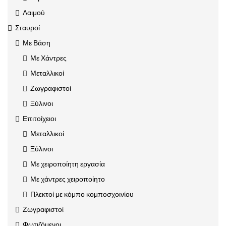
Λαιμού
Σταυροί
Με Βάση
Με Χάντρες
Μεταλλικοί
Ζωγραφιστοί
Ξύλινοι
Επιτοίχειοι
Μεταλλικοί
Ξύλινοι
Με χειροποίητη εργασία
Με χάντρες χειροποίητο
Πλεκτοί με κόμπο κομποσχοινίου
Ζωγραφιστοί
Φωτιζόμενοι