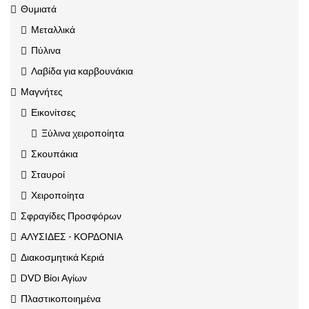
Θυμιατά
Μεταλλικά
Πύλινα
Λαβίδα για καρβουνάκια
Μαγνήτες
Εικονίτσες
Ξύλινα χειροποίητα
Σκουπάκια
Σταυροί
Χειροποίητα
Σφραγίδες Προσφόρων
ΑΛΥΣΙΔΕΣ - ΚΟΡΔΟΝΙΑ
Διακοσμητικά Κεριά
DVD Βίοι Αγίων
Πλαστικοποιημένα