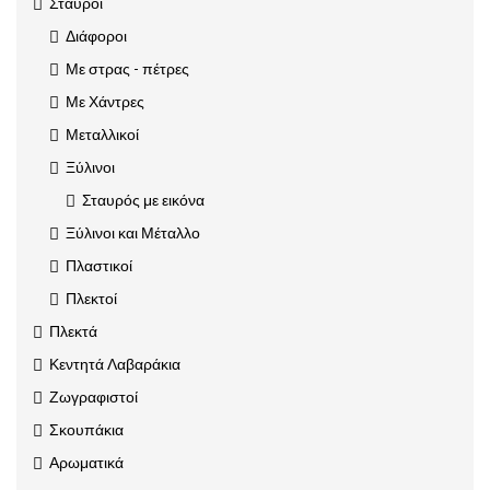
Σταυροί
Διάφοροι
Με στρας - πέτρες
Με Χάντρες
Μεταλλικοί
Ξύλινοι
Σταυρός με εικόνα
Ξύλινοι και Μέταλλο
Πλαστικοί
Πλεκτοί
Πλεκτά
Κεντητά Λαβαράκια
Ζωγραφιστοί
Σκουπάκια
Αρωματικά