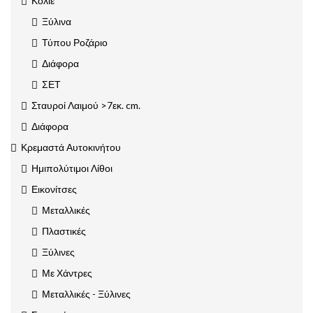
Κολιέ
Ξύλινα
Τύπου Ροζάριο
Διάφορα
ΣΕΤ
Σταυροί Λαιμού >7εκ. cm.
Διάφορα
Κρεμαστά Αυτοκινήτου
Ημιπολύτιμοι Λίθοι
Εικονίτσες
Μεταλλικές
Πλαστικές
Ξύλινες
Με Χάντρες
Μεταλλικές - Ξύλινες