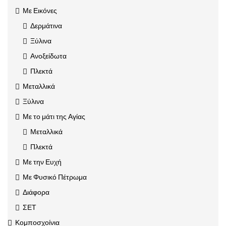
Με Εικόνες
Δερμάτινα
Ξύλινα
Ανοξείδωτα
Πλεκτά
Μεταλλικά
Ξύλινα
Με το μάτι της Αγίας
Μεταλλικά
Πλεκτά
Με την Ευχή
Με Φυσικό Πέτρωμα
Διάφορα
ΣΕΤ
Κομποσχοίνια