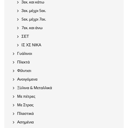
3εκ. και κάτω
3εκ. μέχρι 5εκ.
5εκ. μέχρι 7εκ.
7εκ. και άνω
ΣΕΤ
ΙΣ ΧΣ ΝΙΚΑ
Γυάλινοι
Πλεκτά
Φίλντισι
Ανοιγόμενα
Ξύλινα & Μεταλλικά
Με πέτρες
Με Στρας
Πλαστικά
Ασημένια