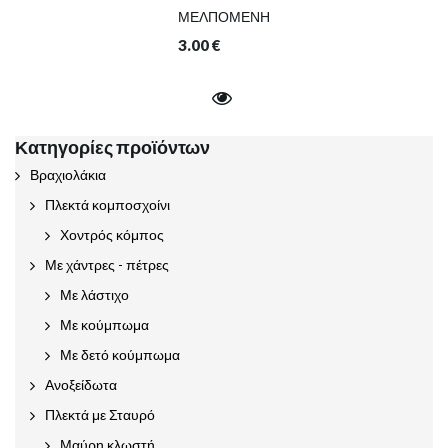
ΜΕΛΠΟΜΕΝΗ
3.00
€
Κατηγορίες προϊόντων
Βραχιολάκια
Πλεκτά κομποσχοίνι
Χοντρός κόμπος
Με χάντρες - πέτρες
Με λάστιχο
Με κούμπωμα
Με δετό κούμπωμα
Ανοξείδωτα
Πλεκτά με Σταυρό
Μαύρη κλωστή