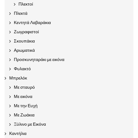
Πλεκτοί
Πλεκτά
Κεντητά Λαβαράκια
Ζωγραφιστοί
Σκουπάκια
Αρωματικά
Προσκυνηταράκι με εικόνα
Φυλακτό
Μπρελόκ
Με σταυρό
Με εικόνα
Με την Ευχή
Με Ζωάκια
Ξύλινο με Εικόνα
Καντήλια