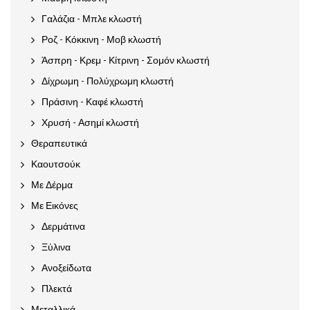
Γαλάζια - Μπλε κλωστή
Ροζ - Κόκκινη - Μοβ κλωστή
Άσπρη - Κρεμ - Κίτρινη - Σομόν κλωστή
Δίχρωμη - Πολύχρωμη κλωστή
Πράσινη - Καφέ κλωστή
Χρυσή - Ασημί κλωστή
Θεραπευτικά
Καουτσούκ
Με Δέρμα
Με Εικόνες
Δερμάτινα
Ξύλινα
Ανοξείδωτα
Πλεκτά
Μεταλλικά