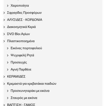
Χειροποίητα
Σφραγίδες Προσφόρων
ΑΛΥΣΙΔΕΣ - ΚΟΡΔΟΝΙΑ
Διακοσμητικά Κεριά
DVD Βίοι Αγίων
Πλαστικοποιημένα
Εικόνες πορτοφολιού
Ψυχοφελή Ρητά
Προσευχές
Αγνή Παρθένε
ΚΕΡΑΜΙΔΕΣ
Κρεμαστά για κρεβατάκια παιδιών
Προσκυνηταράκι με εικόνα
Σταυρός με εικόνα
ΒΑΠΤΙΣΗ - ΓΑΜΟΣ