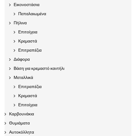
Εικονοστάσια
Πεπαλαιωμένα
Πήλινα
Επιτοίχεια
Κρεμαστά
Επιτραπέζια
Διάφορα
Βάση για κρεμαστό καντήλι
Μεταλλικά
Επιτραπέζια
Κρεμαστά
Επιτοίχεια
Καρβουνάκια
Θυμιάματα
Αυτοκόλλητα