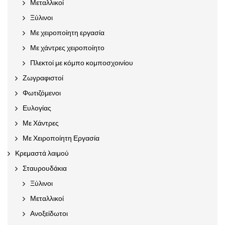
Μεταλλικοί
Ξύλινοι
Με χειροποίητη εργασία
Με χάντρες χειροποίητο
Πλεκτοί με κόμπο κομποσχοινίου
Ζωγραφιστοί
Φωτιζόμενοι
Ευλογίας
Με Χάντρες
Με Χειροποίητη Εργασία
Κρεμαστά λαιμού
Σταυρουδάκια
Ξύλινοι
Μεταλλικοί
Ανοξείδωτοι