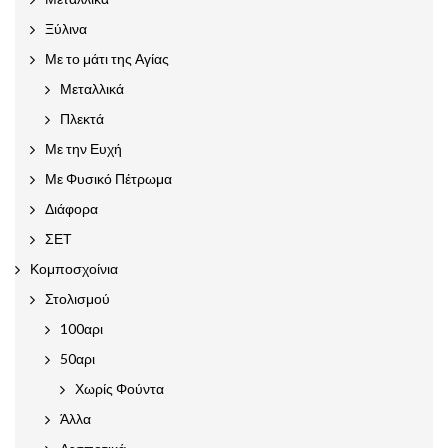
Ξύλινα
Με το μάτι της Αγίας
Μεταλλικά
Πλεκτά
Με την Ευχή
Με Φυσικό Πέτρωμα
Διάφορα
ΣΕΤ
Κομποσχοίνια
Στολισμού
100αρι
50αρι
Χωρίς Φούντα
Άλλα