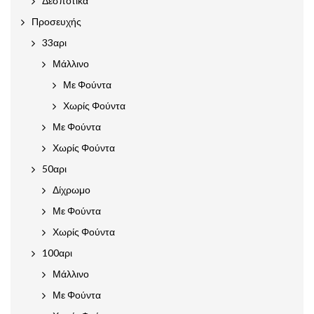
Δεσποτικά
Προσευχής
33αρι
Μάλλινο
Με Φούντα
Χωρίς Φούντα
Με Φούντα
Χωρίς Φούντα
50αρι
Δίχρωμο
Με Φούντα
Χωρίς Φούντα
100αρι
Μάλλινο
Με Φούντα