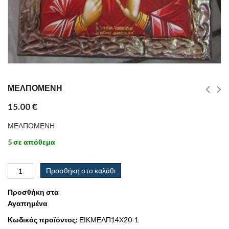
ΜΕΛΠΟΜΕΝΗ
15.00
€
ΜΕΛΠΟΜΕΝΗ
5 σε απόθεμα
Προσθήκη στο καλάθι
Προσθήκη στα
Αγαπημένα
Κωδικός προϊόντος:
ΕΙΚΜΕΛΠ14Χ20-1