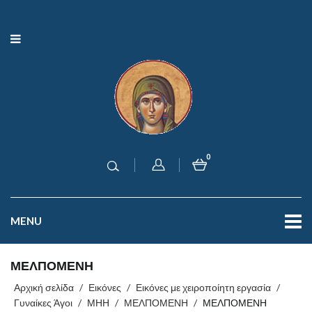
0
MENU
ΜΕΛΠΟΜΕΝΗ
Αρχική σελίδα
/
Εικόνες
/
Εικόνες με χειροποίητη εργασία
/
Γυναίκες Άγοι
/
ΜΗΗ
/
ΜΕΛΠΟΜΕΝΗ
/
ΜΕΛΠΟΜΕΝΗ