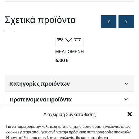
Σχετικά προϊόντα
ΜΕΛΠΟΜΕΝΗ
6.00
€
Κατηγορίες προϊόντων
Προτεινόμενα Προϊόντα
Διαχείριση Συγκατάθεσης
Για να παρέχουμε την καλύτερη εμπειρία, χρησιμοποιούμε τεχνολογίες όπως
Χρήσιμα Έγγραφα
cookies για την αποθήκευση ή/και την πρόσβαση σε πληροφορίες συσκευών.
Η συγκατάθεση για τις εν λόγω τεχνολογίες θα μας επιτρέψει να