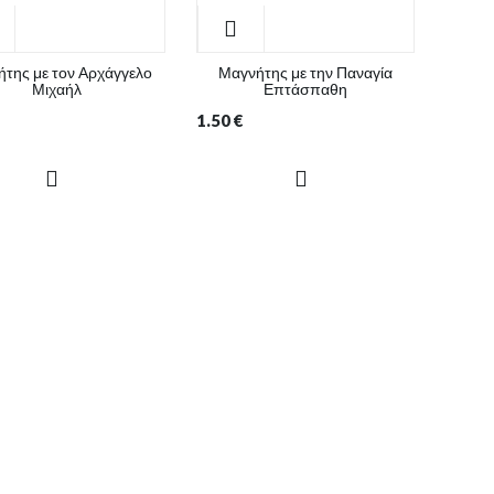
της με τον Αρχάγγελο
Μαγνήτης με την Παναγία
Μιχαήλ
Επτάσπαθη
1.50
€