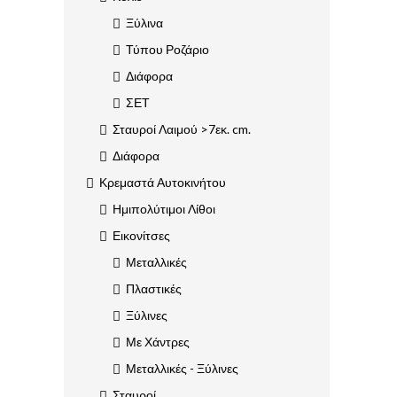
Ξύλινα
Τύπου Ροζάριο
Διάφορα
ΣΕΤ
Σταυροί Λαιμού >7εκ. cm.
Διάφορα
Κρεμαστά Αυτοκινήτου
Ημιπολύτιμοι Λίθοι
Εικονίτσες
Μεταλλικές
Πλαστικές
Ξύλινες
Με Χάντρες
Μεταλλικές - Ξύλινες
Σταυροί