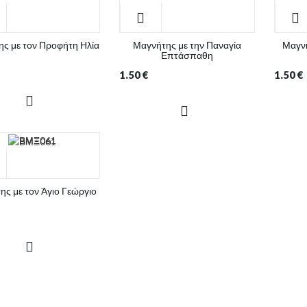
ς με τον Προφήτη Ηλία
Μαγνήτης με την Παναγία
Μαγνή
Επτάσπαθη
1.50
€
1.50
€
ς με τον Άγιο Γεώργιο