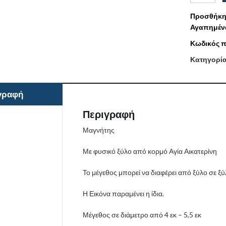
Προσθήκη
Αγαπημέν
Κωδικός π
Κατηγορί
γραφή
Περιγραφή
Μαγνήτης
Με φυσικό ξύλο από κορμό Αγία Αικατερίνη
Το μέγεθος μπορεί να διαφέρει από ξύλο σε ξύ
Η Εικόνα παραμένει η ίδια.
Μέγεθος σε διάμετρο από 4 εκ – 5,5 εκ