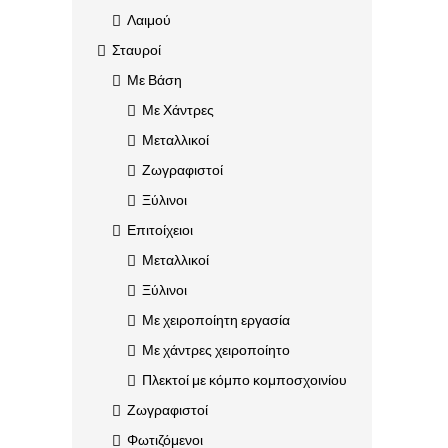
Λαιμού
Σταυροί
Με Βάση
Με Χάντρες
Μεταλλικοί
Ζωγραφιστοί
Ξύλινοι
Επιτοίχειοι
Μεταλλικοί
Ξύλινοι
Με χειροποίητη εργασία
Με χάντρες χειροποίητο
Πλεκτοί με κόμπο κομποσχοινίου
Ζωγραφιστοί
Φωτιζόμενοι