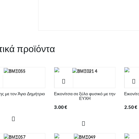
τικά προϊόντα
ς με τον Άγιο Δημήτριο
Εικονίτσα σε ξύλο φυσικό με την
Εικονίτ
ΕΥΧΗ
3.00
€
2.50
€