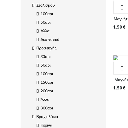
Στολισμού
100αρι
Μαγνήτη
50αρι
1.50
€
Άλλα
Δεσποτικά
Προσευχής
33αρι
50αρι
100αρι
Μαγνήτη
150αρι
1.50
€
200αρι
Άλλο
300αρι
Βραχιολάκια
Κέρινα