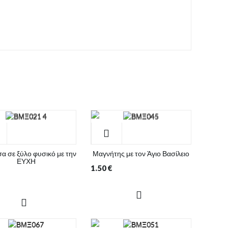
σα σε ξύλο φυσικό με την
Μαγνήτης με τον Άγιο Βασίλειο
ΕΥΧΗ
1.50
€