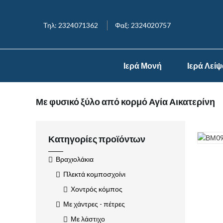
Τηλ: 2324071362
Φαξ: 2324020757
Ιερά Μονή
Ιερά Λεί
Με φυσικό ξύλο από κορμό Αγία Αικατερίνη
Κατηγορίες προϊόντων
Βραχιολάκια
Πλεκτά κομποσχοίνι
Χοντρός κόμπος
Με χάντρες - πέτρες
Με λάστιχο