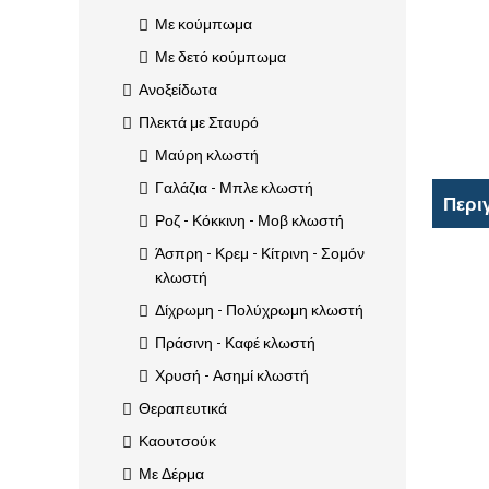
Με κούμπωμα
Με δετό κούμπωμα
Ανοξείδωτα
Πλεκτά με Σταυρό
Μαύρη κλωστή
Γαλάζια - Μπλε κλωστή
Περι
Ροζ - Κόκκινη - Μοβ κλωστή
Άσπρη - Κρεμ - Κίτρινη - Σομόν
κλωστή
Δίχρωμη - Πολύχρωμη κλωστή
Πράσινη - Καφέ κλωστή
Χρυσή - Ασημί κλωστή
Θεραπευτικά
Καουτσούκ
Με Δέρμα