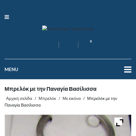
0
MENU
Μπρελόκ με την Παναγία Βασίλισσα
Αρχική σελίδα
/
Μπρελόκ
/
Με εικόνα
/
Μπρελόκ με την
Παναγία Βασίλισσα