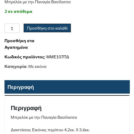
Μπρελόκ με την Παναγία Βασίλισσα
2 σε απόθεμα
Προσθήκη στο καλάθι
Προσθήκη στα
Αγαπημένα
Κωδικός προϊόντος:
ΜΜΕ107ΠΔ
Κατηγορία:
Με εικόνα
Περιγραφή
Περιγραφή
Μπρελόκ με την Παναγία Βασίλισσα
Διαστάσεις Εικόνας περίπου 4,2εκ. Χ 3,6εκ.