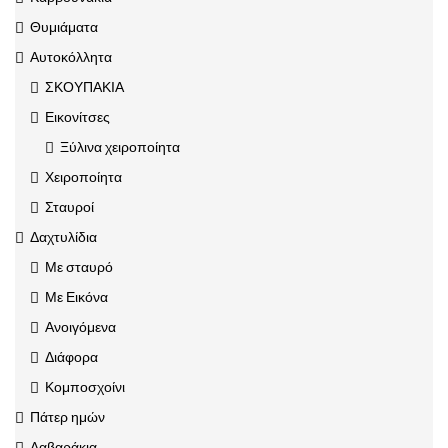
Θυμιάματα
Αυτοκόλλητα
ΣΚΟΥΠΑΚΙΑ
Εικονίτσες
Ξύλινα χειροποίητα
Χειροποίητα
Σταυροί
Δαχτυλίδια
Με σταυρό
Με Εικόνα
Ανοιγόμενα
Διάφορα
Κομποσχοίνι
Πάτερ ημών
Λαβαράκια