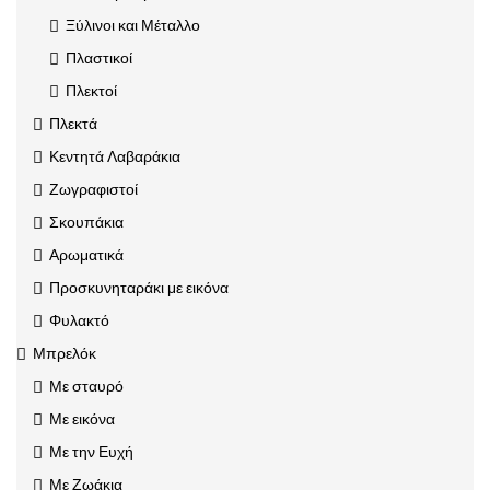
Ξύλινοι και Μέταλλο
Πλαστικοί
Πλεκτοί
Πλεκτά
Κεντητά Λαβαράκια
Ζωγραφιστοί
Σκουπάκια
Αρωματικά
Προσκυνηταράκι με εικόνα
Φυλακτό
Μπρελόκ
Με σταυρό
Με εικόνα
Με την Ευχή
Με Ζωάκια