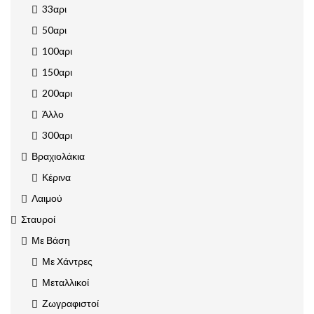
33αρι
50αρι
100αρι
150αρι
200αρι
Άλλο
300αρι
Βραχιολάκια
Κέρινα
Λαιμού
Σταυροί
Με Βάση
Με Χάντρες
Μεταλλικοί
Ζωγραφιστοί