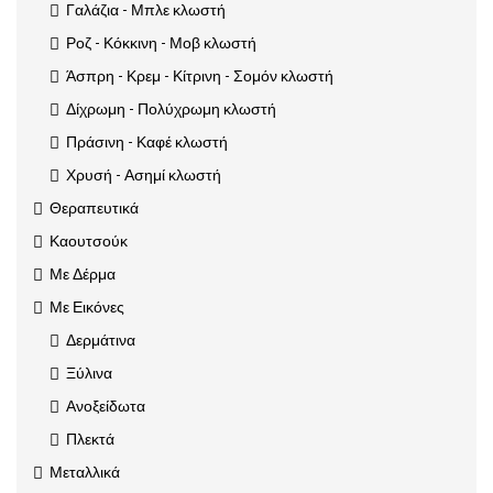
Γαλάζια - Μπλε κλωστή
Ροζ - Κόκκινη - Μοβ κλωστή
Άσπρη - Κρεμ - Κίτρινη - Σομόν κλωστή
Δίχρωμη - Πολύχρωμη κλωστή
Πράσινη - Καφέ κλωστή
Χρυσή - Ασημί κλωστή
Θεραπευτικά
Καουτσούκ
Με Δέρμα
Με Εικόνες
Δερμάτινα
Ξύλινα
Ανοξείδωτα
Πλεκτά
Μεταλλικά