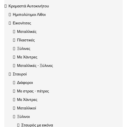
Κρεμαστά Αυτοκινήτου
Ημιπολύτιμοι Λίθοι
Εικονίτσες
Μεταλλικές
Πλαστικές
Ξύλινες
Με Χάντρες
Μεταλλικές - Ξύλινες
Σταυροί
Διάφοροι
Με στρας - πέτρες
Με Χάντρες
Μεταλλικοί
Ξύλινοι
Σταυρός με εικόνα