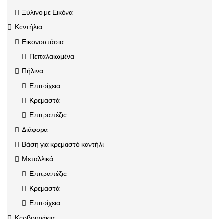
Ξύλινο με Εικόνα
Καντήλια
Εικονοστάσια
Πεπαλαιωμένα
Πήλινα
Επιτοίχεια
Κρεμαστά
Επιτραπέζια
Διάφορα
Βάση για κρεμαστό καντήλι
Μεταλλικά
Επιτραπέζια
Κρεμαστά
Επιτοίχεια
Καρβουνάκια