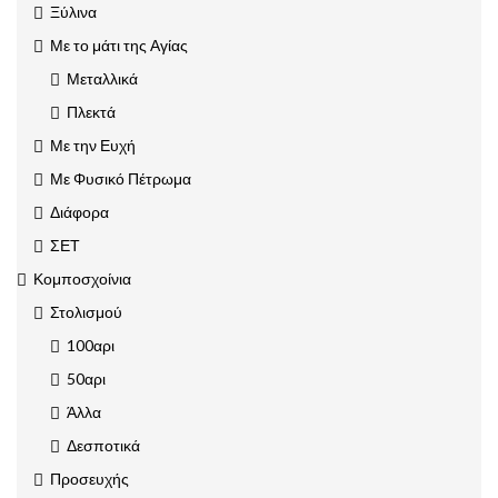
Ξύλινα
Με το μάτι της Αγίας
Μεταλλικά
Πλεκτά
Με την Ευχή
Με Φυσικό Πέτρωμα
Διάφορα
ΣΕΤ
Κομποσχοίνια
Στολισμού
100αρι
50αρι
Άλλα
Δεσποτικά
Προσευχής