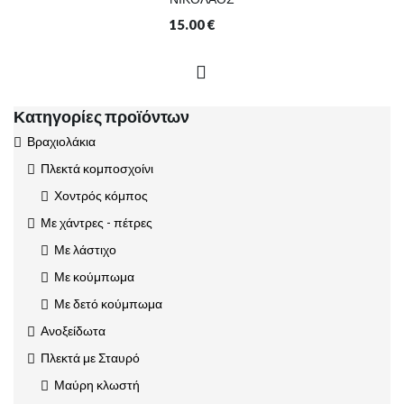
15.00
€
Κατηγορίες προϊόντων
Βραχιολάκια
Πλεκτά κομποσχοίνι
Χοντρός κόμπος
Με χάντρες - πέτρες
Με λάστιχο
Με κούμπωμα
Με δετό κούμπωμα
Ανοξείδωτα
Πλεκτά με Σταυρό
Μαύρη κλωστή