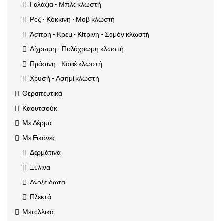
Γαλάζια - Μπλε κλωστή
Ροζ - Κόκκινη - Μοβ κλωστή
Άσπρη - Κρεμ - Κίτρινη - Σομόν κλωστή
Δίχρωμη - Πολύχρωμη κλωστή
Πράσινη - Καφέ κλωστή
Χρυσή - Ασημί κλωστή
Θεραπευτικά
Καουτσούκ
Με Δέρμα
Με Εικόνες
Δερμάτινα
Ξύλινα
Ανοξείδωτα
Πλεκτά
Μεταλλικά