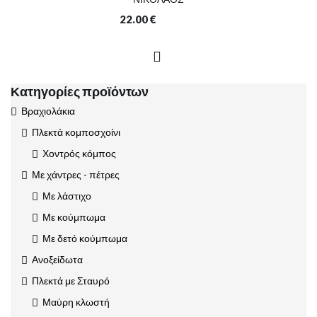
22.00
€
Κατηγορίες προϊόντων
Βραχιολάκια
Πλεκτά κομποσχοίνι
Χοντρός κόμπος
Με χάντρες - πέτρες
Με λάστιχο
Με κούμπωμα
Με δετό κούμπωμα
Ανοξείδωτα
Πλεκτά με Σταυρό
Μαύρη κλωστή