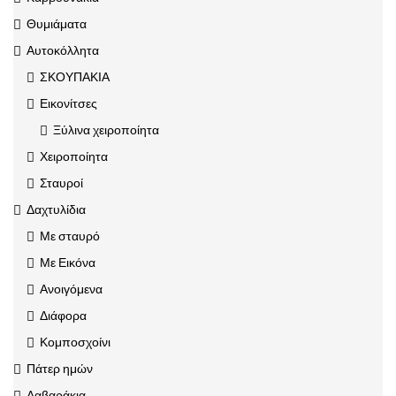
Θυμιάματα
Αυτοκόλλητα
ΣΚΟΥΠΑΚΙΑ
Εικονίτσες
Ξύλινα χειροποίητα
Χειροποίητα
Σταυροί
Δαχτυλίδια
Με σταυρό
Με Εικόνα
Ανοιγόμενα
Διάφορα
Κομποσχοίνι
Πάτερ ημών
Λαβαράκια