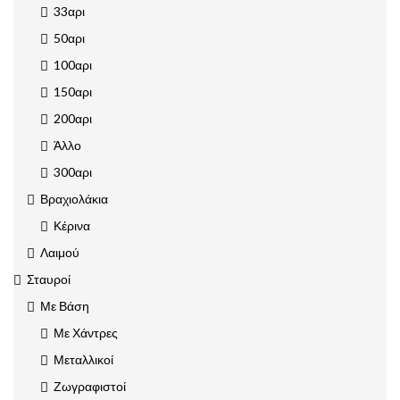
33αρι
50αρι
100αρι
150αρι
200αρι
Άλλο
300αρι
Βραχιολάκια
Κέρινα
Λαιμού
Σταυροί
Με Βάση
Με Χάντρες
Μεταλλικοί
Ζωγραφιστοί