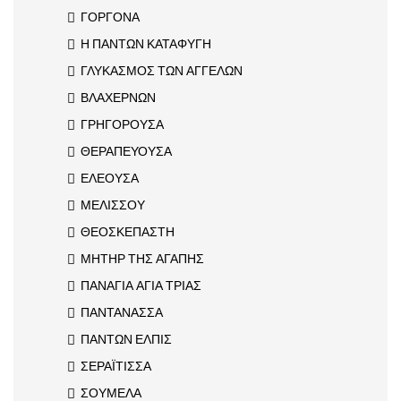
ΓΟΡΓΟΝΑ
Η ΠΑΝΤΩΝ ΚΑΤΑΦΥΓΗ
ΓΛΥΚΑΣΜΟΣ ΤΩΝ ΑΓΓΕΛΩΝ
ΒΛΑΧΕΡΝΩΝ
ΓΡΗΓΟΡΟΥΣΑ
ΘΕΡΑΠΕΥΟΥΣΑ
ΕΛΕΟΥΣΑ
ΜΕΛΙΣΣΟΥ
ΘΕΟΣΚΕΠΑΣΤΗ
ΜΗΤΗΡ ΤΗΣ ΑΓΑΠΗΣ
ΠΑΝΑΓΙΑ ΑΓΙΑ ΤΡΙΑΣ
ΠΑΝΤΑΝΑΣΣΑ
ΠΑΝΤΩΝ ΕΛΠΙΣ
ΣΕΡΑΪΤΙΣΣΑ
ΣΟΥΜΕΛΑ