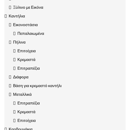
Ξύλινο με Εικόνα
Καντήλια
Εικονοστάσια
Πεπαλαιωμένα
Πήλινα
Επιτοίχεια
Κρεμαστά
Επιτραπέζια
Διάφορα
Βάση για κρεμαστό καντήλι
Μεταλλικά
Επιτραπέζια
Κρεμαστά
Επιτοίχεια
Καρβουνάκια