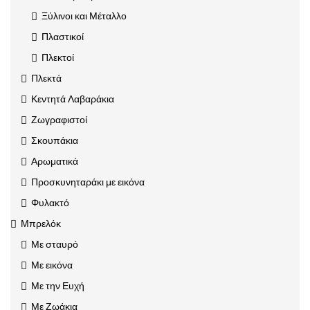
Ξύλινοι και Μέταλλο
Πλαστικοί
Πλεκτοί
Πλεκτά
Κεντητά Λαβαράκια
Ζωγραφιστοί
Σκουπάκια
Αρωματικά
Προσκυνηταράκι με εικόνα
Φυλακτό
Μπρελόκ
Με σταυρό
Με εικόνα
Με την Ευχή
Με Ζωάκια