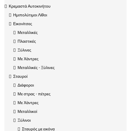
Κρεμαστά Αυτοκινήτου
Ημιπολύτιμοι Λίθοι
Εικονίτσες
Μεταλλικές
Πλαστικές
Ξύλινες
Με Χάντρες
Μεταλλικές - Ξύλινες
Σταυροί
Διάφοροι
Με στρας - πέτρες
Με Χάντρες
Μεταλλικοί
Ξύλινοι
Σταυρός με εικόνα