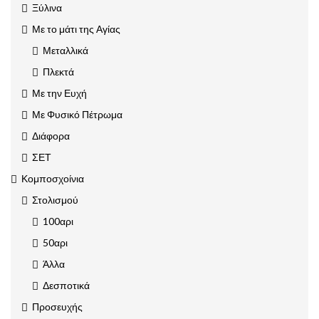
Ξύλινα
Με το μάτι της Αγίας
Μεταλλικά
Πλεκτά
Με την Ευχή
Με Φυσικό Πέτρωμα
Διάφορα
ΣΕΤ
Κομποσχοίνια
Στολισμού
100αρι
50αρι
Άλλα
Δεσποτικά
Προσευχής