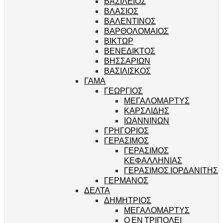
ΒΑΣΙΛΕΙΟΣ
ΒΛΑΣΙΟΣ
ΒΑΛΕΝΤΙΝΟΣ
ΒΑΡΘΟΛΟΜΑΙΟΣ
ΒΙΚΤΩΡ
ΒΕΝΕΔΙΚΤΟΣ
ΒΗΣΣΑΡΙΩΝ
ΒΑΣΙΛΙΣΚΟΣ
ΓΑΜΑ
ΓΕΩΡΓΙΟΣ
ΜΕΓΑΛΟΜΑΡΤΥΣ
ΚΑΡΣΛΙΔΗΣ
ΙΩΑΝΝΙΝΩΝ
ΓΡΗΓΟΡΙΟΣ
ΓΕΡΑΣΙΜΟΣ
ΓΕΡΑΣΙΜΟΣ
ΚΕΦΑΛΛΗΝΙΑΣ
ΓΕΡΑΣΙΜΟΣ ΙΟΡΔΑΝΙΤΗΣ
ΓΕΡΜΑΝΟΣ
ΔΕΛΤΑ
ΔΗΜΗΤΡΙΟΣ
ΜΕΓΑΛΟΜΑΡΤΥΣ
Ο ΕΝ ΤΡΙΠΟΛΕΙ