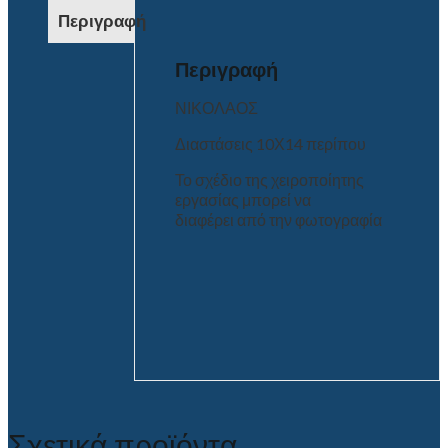
Περιγραφή
Περιγραφή
ΝΙΚΟΛΑΟΣ
Διαστάσεις 10Χ14 περίπου
Το σχέδιο της χειροποίητης
εργασίας μπορεί να
διαφέρει από την φωτογραφία
Σχετικά προϊόντα