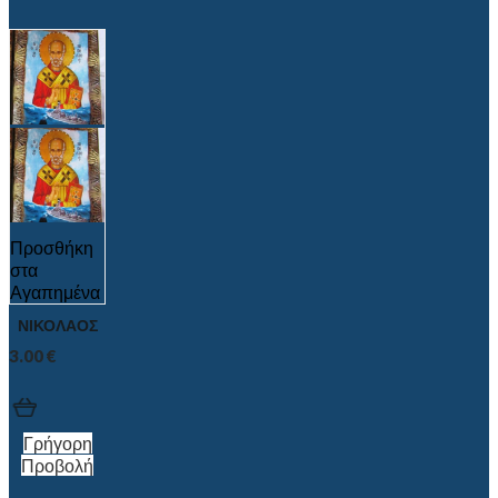
Προσθήκη
στα
Αγαπημένα
ΝΙΚΟΛΑΟΣ
3.00
€
Γρήγορη
Προβολή