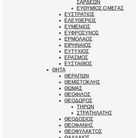
ΣΑΡΔΕΩΝ
ΕΥΘΥΜΙΟΣ Ο ΜΕΓΑΣ
ΕΥΣΤΡΑΤΙΟΣ
ΕΛΕΥΘΕΡΙΟΣ
ΕΥΜΕΝΙΟΣ
ΕΥΦΡΟΣΥΝΟΣ
ΕΡΜΟΛΑΟΣ
ΕΙΡΗΝΑΙΟΣ
ΕΥΤΥΧΙΟΣ
ΕΡΑΣΜΟΣ
ΕΥΣΤΑΘΙΟΣ
ΘΗΤΑ
ΘΕΡΑΠΩΝ
ΘΕΜΙΣΤΟΚΛΗΣ
ΘΩΜΑΣ
ΘΕΟΦΙΛΟΣ
ΘΕΟΔΩΡΟΣ
ΤΗΡΩΝ
ΣΤΡΑΤΗΛΑΤΗΣ
ΘΕΟΔΟΣΙΟΣ
ΘΕΟΦΑΝΗΣ
ΘΕΟΦΥΛΑΚΤΟΣ
ΘΑΔΔΑΙΟΣ