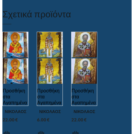
Σχετικά προϊόντα
Προσθήκη
Προσθήκη
Προσθήκη
στα
στα
στα
Αγαπημένα
Αγαπημένα
Αγαπημένα
ΝΙΚΟΛΑΟΣ
ΝΙΚΟΛΑΟΣ
ΝΙΚΟΛΑΟΣ
22.00
€
6.00
€
22.00
€