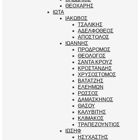
ΘΕΟΧΑΡΗΣ
ΙΩΤΑ
ΙΑΚΩΒΟΣ
ΤΣΑΛΙΚΗΣ
ΑΔΕΛΦΟΘΕΟΣ
ΑΠΟΣΤΟΛΟΣ
ΙΩΑΝΝΗΣ
ΠΡΟΔΡΟΜΟΣ
ΘΕΟΛΟΓΟΣ
ΣΑΝΤΑ ΚΡΟΥΖ
ΚΡΟΣΤΑΝΔΗΣ
ΧΡΥΣΟΣΤΟΜΟΣ
ΒΑΤΑΤΖΗΣ
ΕΛΕΗΜΩΝ
ΡΩΣΣΟΣ
ΔΑΜΑΣΚΗΝΟΣ
ΘΑΣΟΥ
ΚΑΛΥΒΙΤΗΣ
ΚΛΙΜΑΚΟΣ
ΤΡΑΠΕΖΟΥΝΤΙΟΣ
ΙΩΣΗΦ
ΗΣΥΧΑΣΤΗΣ