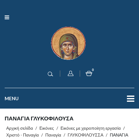
0
MENU
ΠΑΝΑΓΙΑ ΓΛΥΚΟΦΙΛΟΥΣΑ
Αρχική σελίδα
/
Εικόνες
/
Εικόνες με χειροποίητη εργασία
/
Χριστό - Παναγία
/
Παναγία
/
ΓΛΥΚΟΦΙΛΟΥΣΣΑ
/
ΠΑΝΑΓΙΑ