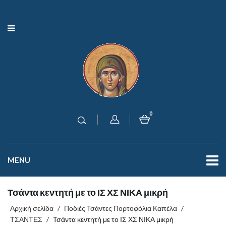
0
MENU
Τσάντα κεντητή με το ΙΣ ΧΣ ΝΙΚΑ μικρή
Αρχική σελίδα
/
Ποδιές Τσάντες Πορτοφόλια Καπέλα
/
ΤΣΑΝΤΕΣ
/
Τσάντα κεντητή με το ΙΣ ΧΣ ΝΙΚΑ μικρή