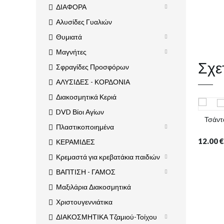
ΔΙΑΦΟΡΑ
Αλυσίδες Γυαλιών
Θυμιατά
Μαγνήτες
Σχε
Σφραγίδες Προσφόρων
ΑΛΥΣΙΔΕΣ - ΚΟΡΔΟΝΙΑ
Διακοσμητικά Κεριά
DVD Βίοι Αγίων
Τσάντ
Πλαστικοποιημένα
12.00
€
ΚΕΡΑΜΙΔΕΣ
Κρεμαστά για κρεβατάκια παιδιών
ΒΑΠΤΙΣΗ - ΓΑΜΟΣ
Μαξιλάρια Διακοσμητικά
Χριστουγεννιάτικα
ΔΙΑΚΟΣΜΗΤΙΚΑ Τζαμιού-Τοίχου