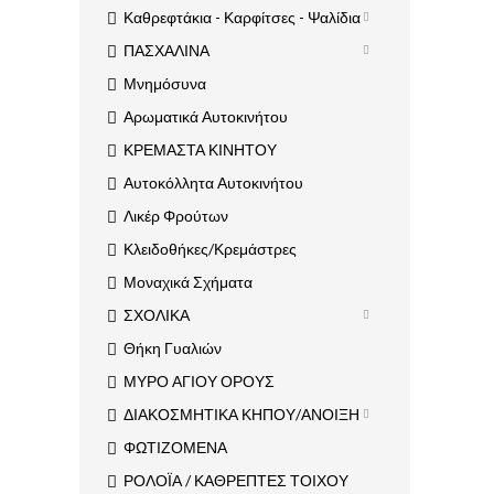
Καθρεφτάκια - Καρφίτσες - Ψαλίδια
ΠΑΣΧΑΛΙΝΑ
Μνημόσυνα
Αρωματικά Αυτοκινήτου
ΚΡΕΜΑΣΤΑ ΚΙΝΗΤΟΥ
Αυτοκόλλητα Αυτοκινήτου
Λικέρ Φρούτων
Κλειδοθήκες/Κρεμάστρες
Μοναχικά Σχήματα
ΣΧΟΛΙΚΑ
Θήκη Γυαλιών
ΜΥΡΟ ΑΓΙΟΥ ΟΡΟΥΣ
ΔΙΑΚΟΣΜΗΤΙΚΑ ΚΗΠΟΥ/ΑΝΟΙΞΗ
ΦΩΤΙΖΟΜΕΝΑ
ΡΟΛΟΪΑ / ΚΑΘΡΕΠΤΕΣ ΤΟΙΧΟΥ