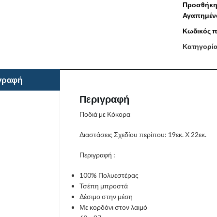
Προσθήκη
Αγαπημέν
Κωδικός π
Κατηγορί
γραφή
Περιγραφή
Ποδιά με Κόκορα
Διαστάσεις Σχεδίου περίπου: 19εκ. Χ 22εκ.
Περιγραφή :
100% Πολυεστέρας
Τσέπη μπροστά
Δέσιμο στην μέση
Με κορδόνι στον λαιμό​