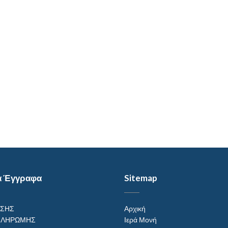
α Έγγραφα
Sitemap
ΗΣΗΣ
Αρχική
ΠΛΗΡΩΜΗΣ
Ιερά Μονή