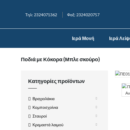
Τηλ: 2324071362
Φαξ: 2324020757
Ιερά Μονή
Ιερά Λεί
Ποδιά με Κόκορα (Μπλε σκούρο)
Κατηγορίες προϊόντων
Βραχιολάκια
Κομποσχοίνια
Σταυροί
Κρεμαστά λαιμού