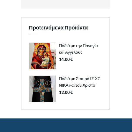
Προτεινόμενα Προϊόντα
Ποδιά με την Παναγία
και Αγγέλους
14.00
€
Ποδιά με Σταυρό ΙΣ ΧΣ
ΝΙΚΑ και τον Χριστό
12.00
€