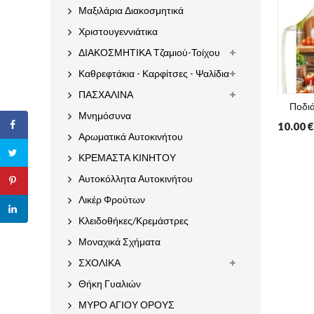
Μαξιλάρια Διακοσμητικά
Χριστουγεννιάτικα
ΔΙΑΚΟΣΜΗΤΙΚΑ Τζαμιού-Τοίχου
Καθρεφτάκια - Καρφίτσες - Ψαλίδια
ΠΑΣΧΑΛΙΝΑ
Ποδιά
Μνημόσυνα
10.00
€
Αρωματικά Αυτοκινήτου
ΚΡΕΜΑΣΤΑ ΚΙΝΗΤΟΥ
Αυτοκόλλητα Αυτοκινήτου
Λικέρ Φρούτων
Κλειδοθήκες/Κρεμάστρες
Μοναχικά Σχήματα
ΣΧΟΛΙΚΑ
Θήκη Γυαλιών
ΜΥΡΟ ΑΓΙΟΥ ΟΡΟΥΣ