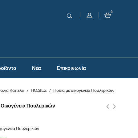
0
οϊόντα
Νέα
Επικοινωνία
φόλια Καπέλα
/
ΠΟΔΙΕΣ
/
Ποδιά με οικογένεια Πουλερικών
 Οικογένεια Πουλερικών
ικογένεια Πουλερικών