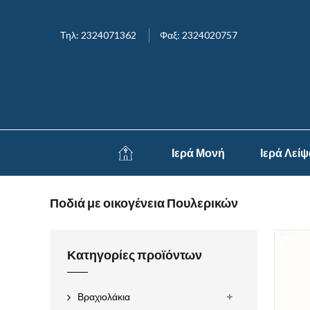
Τηλ: 2324071362
Φαξ: 2324020757
Ιερά Μονή
Ιερά Λεί
Ποδιά με οικογένεια Πουλερικών
Κατηγορίες προϊόντων
Βραχιολάκια