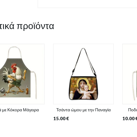
τικά προϊόντα
ά με Κόκορα Μάγειρα
Τσάντα ώμου με την Παναγία
Ποδι
15.00
€
10.00