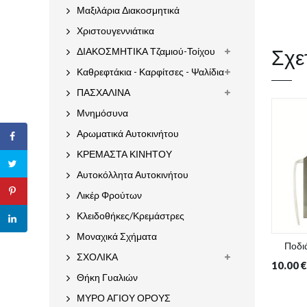
Μαξιλάρια Διακοσμητικά
Χριστουγεννιάτικα
Σχε
ΔΙΑΚΟΣΜΗΤΙΚΑ Τζαμιού-Τοίχου
Καθρεφτάκια - Καρφίτσες - Ψαλίδια
ΠΑΣΧΑΛΙΝΑ
Μνημόσυνα
Αρωματικά Αυτοκινήτου
ΚΡΕΜΑΣΤΑ ΚΙΝΗΤΟΥ
Αυτοκόλλητα Αυτοκινήτου
Λικέρ Φρούτων
Κλειδοθήκες/Κρεμάστρες
Μοναχικά Σχήματα
Ποδι
ΣΧΟΛΙΚΑ
10.00
€
Θήκη Γυαλιών
ΜΥΡΟ ΑΓΙΟΥ ΟΡΟΥΣ