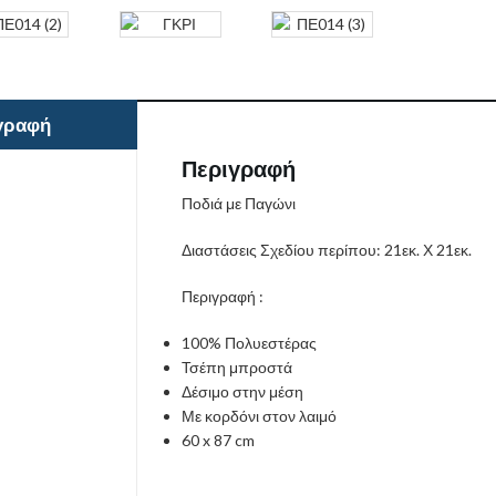
γραφή
Περιγραφή
Ποδιά με Παγώνι
Διαστάσεις Σχεδίου περίπου: 21εκ. Χ 21εκ.
Περιγραφή :
100% Πολυεστέρας
Τσέπη μπροστά
Δέσιμο στην μέση
Με κορδόνι στον λαιμό​
60 x 87 cm