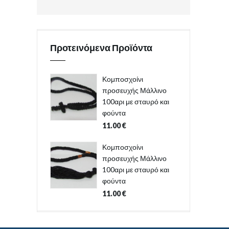
Προτεινόμενα Προϊόντα
Κομποσχοίνι
προσευχής Μάλλινο
100αρι με σταυρό και
φούντα
11.00
€
Κομποσχοίνι
προσευχής Μάλλινο
100αρι με σταυρό και
φούντα
11.00
€