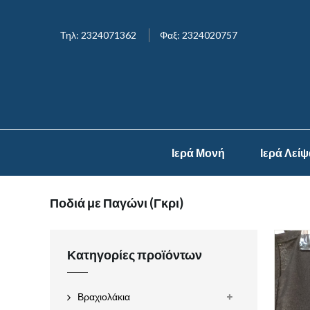
Τηλ: 2324071362
Φαξ: 2324020757
Ιερά Μονή
Ιερά Λεί
Ποδιά με Παγώνι (Γκρι)
Κατηγορίες προϊόντων
Βραχιολάκια