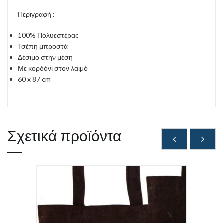
Περιγραφή :
100% Πολυεστέρας
Τσέπη μπροστά
Δέσιμο στην μέση
Με κορδόνι στον λαιμό​
60 x 87 cm
Σχετικά προϊόντα