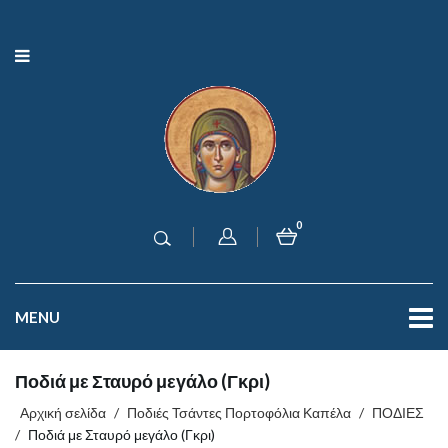
0
MENU
Ποδιά με Σταυρό μεγάλο (Γκρι)
Αρχική σελίδα
/
Ποδιές Τσάντες Πορτοφόλια Καπέλα
/
ΠΟΔΙΕΣ
/
Ποδιά με Σταυρό μεγάλο (Γκρι)