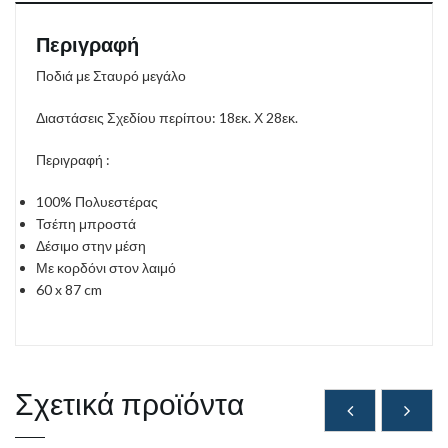
Περιγραφή
Ποδιά με Σταυρό μεγάλο
Διαστάσεις Σχεδίου περίπου: 18εκ. Χ 28εκ.
Περιγραφή :
100% Πολυεστέρας
Τσέπη μπροστά
Δέσιμο στην μέση
Με κορδόνι στον λαιμό​
60 x 87 cm
Σχετικά προϊόντα