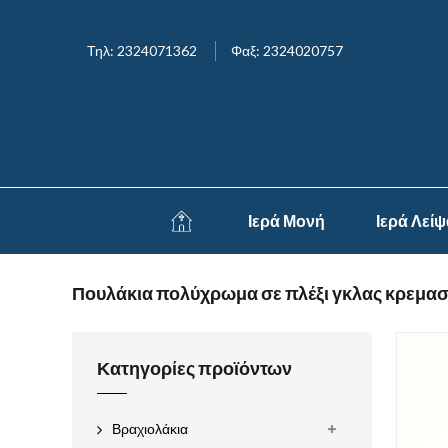
Τηλ: 2324071362
Φαξ: 2324020757
Ιερά Μονή
Ιερά Λεί
Πουλάκια πολύχρωμα σε πλέξι γκλας κρεμα
Κατηγορίες προϊόντων
Βραχιολάκια