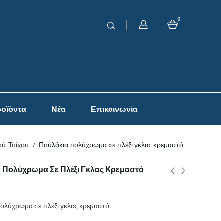
0
οϊόντα
Νέα
Επικοινωνία
ύ-Τοίχου
/
Πουλάκια πολύχρωμα σε πλέξι γκλας κρεμαστό
 Πολύχρωμα Σε Πλέξι Γκλας Κρεμαστό
ολύχρωμα σε πλέξι γκλας κρεμαστό