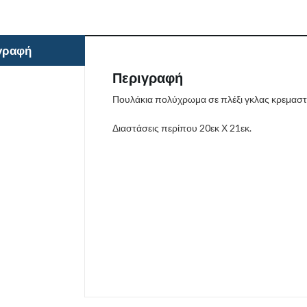
γραφή
Περιγραφή
Πουλάκια πολύχρωμα σε πλέξι γκλας κρεμασ
Διαστάσεις περίπου 20εκ Χ 21εκ.