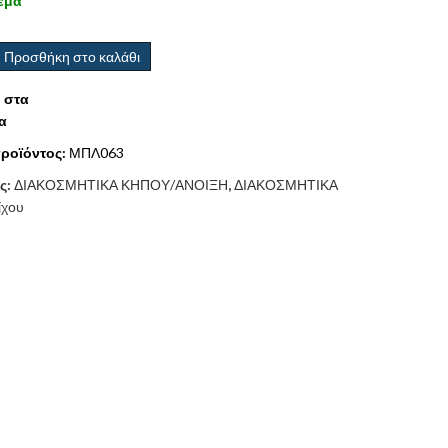
εμα
Προσθήκη στο καλάθι
 στα
α
ροϊόντος:
ΜΠΛ063
ς:
ΔΙΑΚΟΣΜΗΤΙΚΑ ΚΗΠΟΥ/ΑΝΟΙΞΗ
,
ΔΙΑΚΟΣΜΗΤΙΚΑ
ίχου