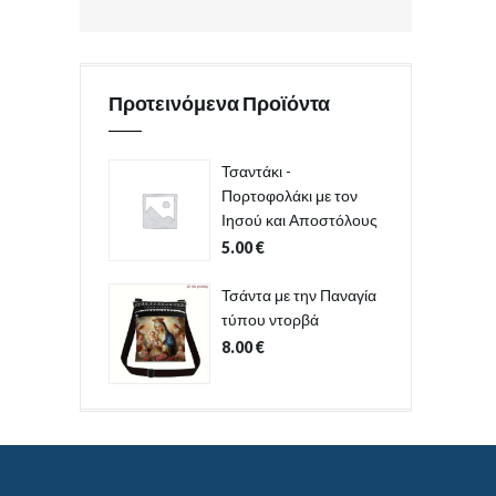
Προτεινόμενα Προϊόντα
Τσαντάκι -
Πορτοφολάκι με τον
Ιησού και Αποστόλους
5.00
€
Τσάντα με την Παναγία
τύπου ντορβά
8.00
€