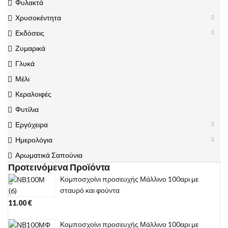
Φυλακτά
Χρυσοκέντητα
Εκδόσεις
Ζυμαρικά
Γλυκά
Μέλι
Κεραλοιφές
Φυτίλια
Εργόχειρα
Ημερολόγια
Αρωματικά Σαπούνια
Προτεινόμενα Προϊόντα
Κομποσχοίνι προσευχής Μάλλινο 100αρι με
σταυρό και φούντα
11.00
€
Κομποσχοίνι προσευχής Μάλλινο 100αρι με