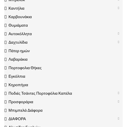
Καντήλια
Καρβουνάκια
Θυμιάματα
Αυτοκόλλητα
Δαχτυλίδια
Πάτερ ημών
Λαβαράκια
Πορτοφολια Θήκες
Εγκόλπια
Κηροπήγια
Ποδιές Τσάντες Πορτοφόλια Καπέλα
Προσφοράρια
Μπιμπελά Διάφορα
ΔΙΑΦΟΡΑ