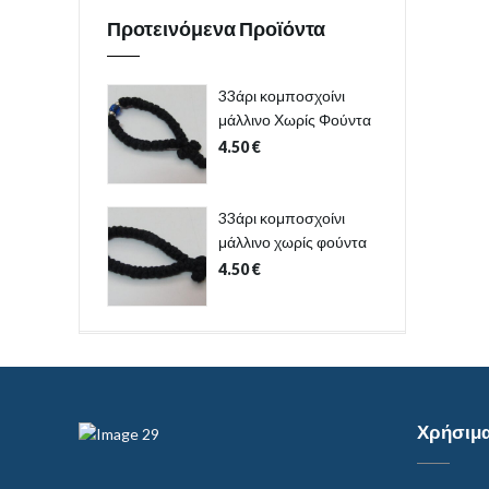
Προτεινόμενα Προϊόντα
33άρι κομποσχοίνι
μάλλινο Χωρίς Φούντα
4.50
€
33άρι κομποσχοίνι
μάλλινο χωρίς φούντα
4.50
€
Χρήσιμ