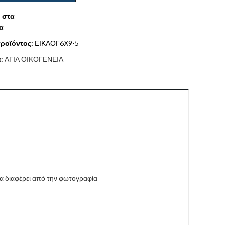
 στα
α
ροϊόντος:
ΕΙΚΑΟΓ6Χ9-5
α:
ΑΓΙΑ ΟΙΚΟΓΕΝΕΙΑ
να διαφέρει από την φωτογραφία