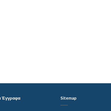
α Έγγραφα
Sitemap