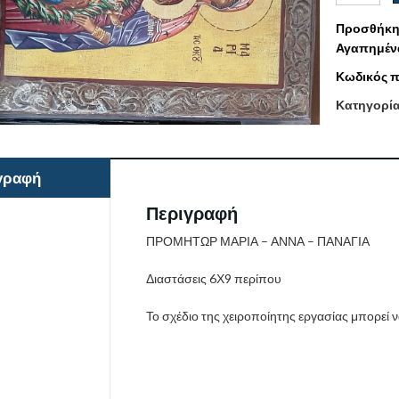
Προσθήκη
Αγαπημέν
Κωδικός π
Κατηγορί
γραφή
Περιγραφή
ΠΡΟΜΗΤΩΡ ΜΑΡΙΑ – ΑΝΝΑ – ΠΑΝΑΓΙΑ
Διαστάσεις 6Χ9 περίπου
Το σχέδιο της χειροποίητης εργασίας μπορεί 