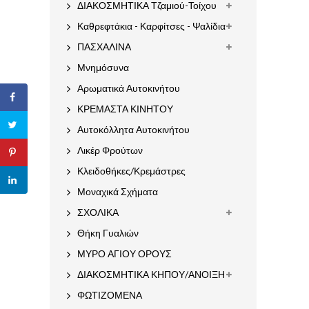
ΔΙΑΚΟΣΜΗΤΙΚΑ Τζαμιού-Τοίχου
Καθρεφτάκια - Καρφίτσες - Ψαλίδια
ΠΑΣΧΑΛΙΝΑ
Μνημόσυνα
Αρωματικά Αυτοκινήτου
ΚΡΕΜΑΣΤΑ ΚΙΝΗΤΟΥ
Αυτοκόλλητα Αυτοκινήτου
Λικέρ Φρούτων
Κλειδοθήκες/Κρεμάστρες
Μοναχικά Σχήματα
ΣΧΟΛΙΚΑ
Θήκη Γυαλιών
ΜΥΡΟ ΑΓΙΟΥ ΟΡΟΥΣ
ΔΙΑΚΟΣΜΗΤΙΚΑ ΚΗΠΟΥ/ΑΝΟΙΞΗ
ΦΩΤΙΖΟΜΕΝΑ