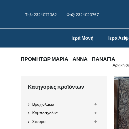
Τηλ: 2324071362
Φαξ: 2324020757
Ιερά Μονή
Ιερά Λεί
ΠΡΟΜΗΤΩΡ ΜΑΡΙΑ – ΑΝΝΑ – ΠΑΝΑΓΙΑ
Αρχική σ
Κατηγορίες προϊόντων
Βραχιολάκια
Κομποσχοίνια
Σταυροί