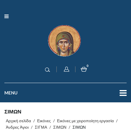
0
MENU
ΣΙΜΩΝ
Αρχική σελίδα
/
Εικόνες
/
Εικόνες με χειροποίητη εργασία
/
Άνδρες Άγιοι
/
ΣΙΓΜΑ
/
ΣΙΜΩΝ
/
ΣΙΜΩΝ