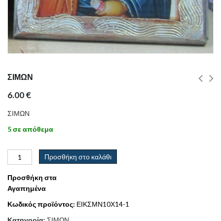
ΣΙΜΩΝ
6.00
€
ΣΙΜΩΝ
5 σε απόθεμα
Προσθήκη στο καλάθι
Προσθήκη στα
Αγαπημένα
Κωδικός προϊόντος:
ΕΙΚΣΜΝ10Χ14-1
Κατηγορία:
ΣΙΜΩΝ