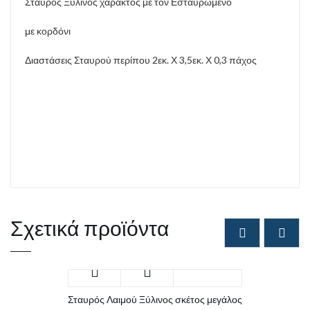
Σταυρός Ξύλινος χαρακτός με τον Εσταυρωμένο
με κορδόνι
Διαστάσεις Σταυρού περίπου 2εκ. Χ 3,5εκ. Χ 0,3 πάχος
Σχετικά προϊόντα
Σταυρός Λαιμού Ξύλινος σκέτος μεγάλος