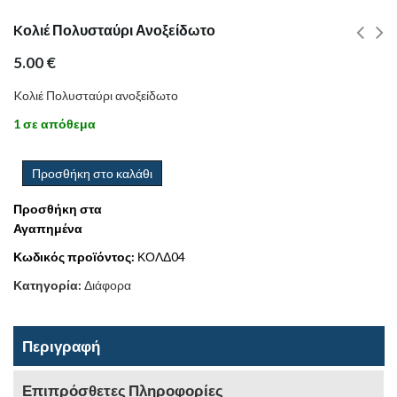
Kολιέ Πολυσταύρι Ανοξείδωτο
5.00
€
Kολιέ Πολυσταύρι ανοξείδωτο
1 σε απόθεμα
Προσθήκη στο καλάθι
Προσθήκη στα
Αγαπημένα
Κωδικός προϊόντος:
ΚΟΛΔ04
Κατηγορία:
Διάφορα
Περιγραφή
Επιπρόσθετες Πληροφορίες