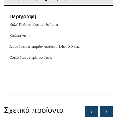
Περιγραφή
Kολιέ Πολυσταύρι ανοξείδωτο
Χρώμα Ασημί
Διαστάσεις σταυρών περίπου 1,4εκ. Χ0,5εκ.
Ολικό ύψος περίπου 26εκ.
Σχετικά προϊόντα