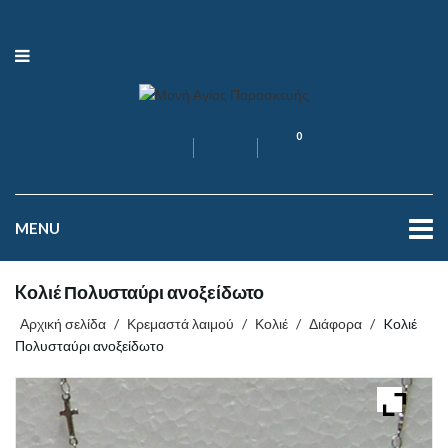
0
MENU
Kολιέ Πολυσταύρι ανοξείδωτο
Αρχική σελίδα
/
Κρεμαστά λαιμού
/
Κολιέ
/
Διάφορα
/
Kολιέ
Πολυσταύρι ανοξείδωτο