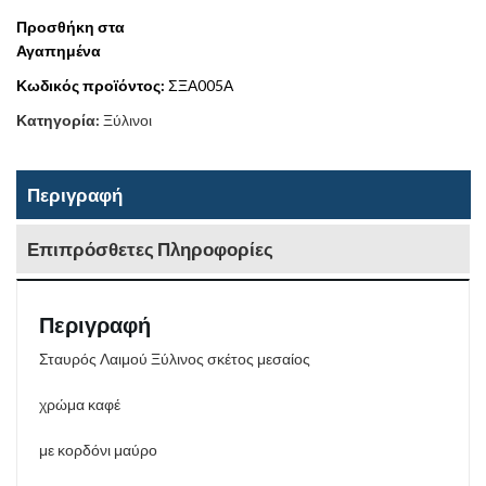
Προσθήκη στα
Αγαπημένα
Κωδικός προϊόντος:
ΣΞΑ005Α
Κατηγορία:
Ξύλινοι
Περιγραφή
Επιπρόσθετες Πληροφορίες
Περιγραφή
Σταυρός Λαιμού Ξύλινος σκέτος μεσαίος
χρώμα καφέ
με κορδόνι μαύρο