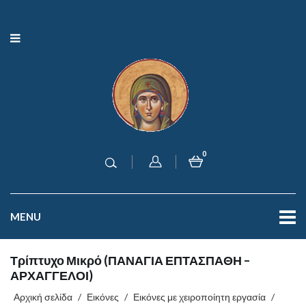
0
MENU
Τρίπτυχο Μικρό (ΠΑΝΑΓΙΑ ΕΠΤΑΣΠΑΘΗ –
ΑΡΧΑΓΓΕΛΟΙ)
Αρχική σελίδα
/
Εικόνες
/
Εικόνες με χειροποίητη εργασία
/