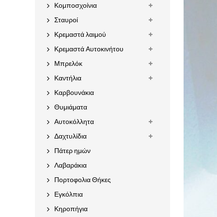
Κομποσχοίνια
Σταυροί
Κρεμαστά λαιμού
Κρεμαστά Αυτοκινήτου
Μπρελόκ
Καντήλια
Καρβουνάκια
Θυμιάματα
Αυτοκόλλητα
Δαχτυλίδια
Πάτερ ημών
Λαβαράκια
Πορτοφολια Θήκες
Εγκόλπια
Κηροπήγια