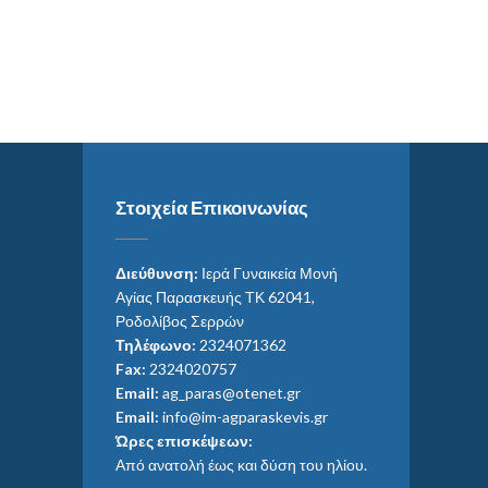
Στοιχεία Επικοινωνίας
Διεύθυνση:
Ιερά Γυναικεία Μονή
Αγίας Παρασκευής ΤΚ 62041,
Ροδολίβος Σερρών
Τηλέφωνο:
2324071362
Fax:
2324020757
Email:
ag_paras@otenet.gr
Email:
info@im-agparaskevis.gr
Ώρες επισκέψεων:
Από ανατολή έως και δύση του ηλίου.