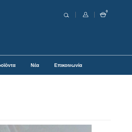
0
οϊόντα
Νέα
Επικοινωνία