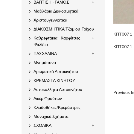
ΒΑΠΤΙΣΗ - ΓΑΜΟΣ
Μαξιλάρια Διακοσμητικά
Χριστουγεννιάτικα
ΔΙΑΚΟΣΜΗΤΙΚΑ Τζαμιού-Τοίχου
ΚΠΤ007 1
Καθρεφτάκια - Καρφίτσες -
Ψαλίδια
ΚΠΤ007 1
ΠΑΣΧΑΛΙΝΑ
Μνημόσυνα
Αρωματικά Αυτοκινήτου
ΚΡΕΜΑΣΤΑ ΚΙΝΗΤΟΥ
Αυτοκόλλητα Αυτοκινήτου
Previous 
Λικέρ Φρούτων
Κλειδοθήκες/Κρεμάστρες
Μοναχικά Σχήματα
ΣΧΟΛΙΚΑ