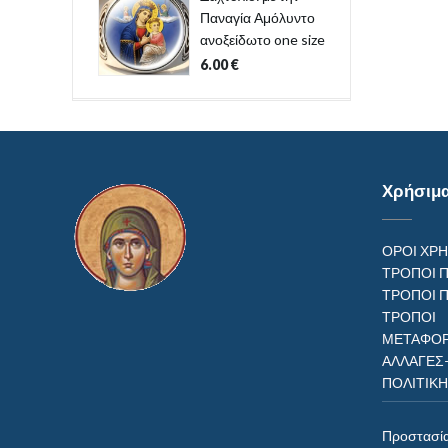
Παναγία Αμόλυντο
ανοξείδωτο one size
6.00
€
Χρήσιμ
ΟΡΟΙ ΧΡ
ΤΡΟΠΟΙ 
ΤΡΟΠΟΙ 
ΤΡΟΠ
ΜΕΤΑΦΟΡ
ΑΛΛΑΓΕΣ
ΠΟΛΙΤΙΚ
Προστασί