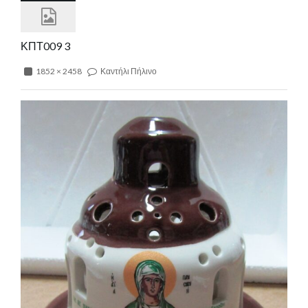
ΚΠΤ009 3
1852 × 2458
Καντήλι Πήλινο