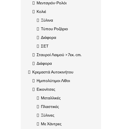
Μενταγιόν-Ρολόι
Κολιέ
Ξύλινα
Τύπου Ροζάριο
Διάφορα
ΣΕΤ
Σταυροί Λαιμού >7εκ. cm.
Διάφορα
Κρεμαστά Αυτοκινήτου
Ημιπολύτιμοι Λίθοι
Εικονίτσες
Μεταλλικές
Πλαστικές
Ξύλινες
Με Χάντρες