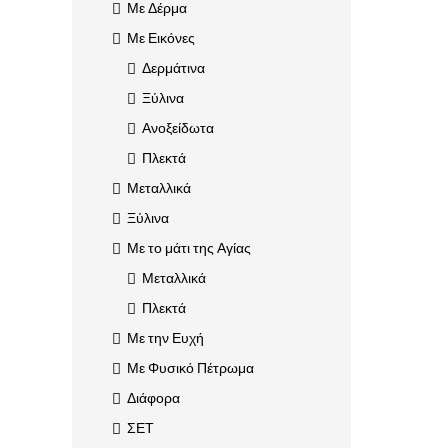
Με Δέρμα
Με Εικόνες
Δερμάτινα
Ξύλινα
Ανοξείδωτα
Πλεκτά
Μεταλλικά
Ξύλινα
Με το μάτι της Αγίας
Μεταλλικά
Πλεκτά
Με την Ευχή
Με Φυσικό Πέτρωμα
Διάφορα
ΣΕΤ