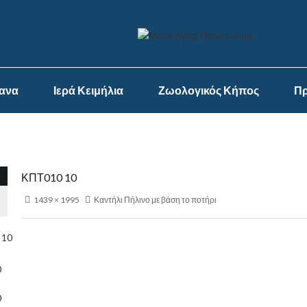
ψανα
Ιερά Κειμήλια
Ζωολογικός Κήπος
Πρ
ΚΠΤ010 10
1439 × 1995
Καντήλι Πήλινο με βάση το ποτήρι
0
0