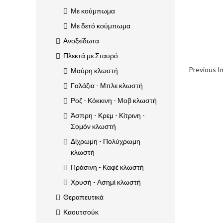
Με κούμπωμα
Με δετό κούμπωμα
Ανοξείδωτα
Πλεκτά με Σταυρό
Previous 
Μαύρη κλωστή
Γαλάζια - Μπλε κλωστή
Ροζ - Κόκκινη - Μοβ κλωστή
Άσπρη - Κρεμ - Κίτρινη -
Σομόν κλωστή
Δίχρωμη - Πολύχρωμη
κλωστή
Πράσινη - Καφέ κλωστή
Χρυσή - Ασημί κλωστή
Θεραπευτικά
Καουτσούκ