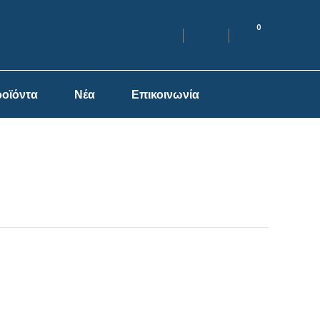
0
οϊόντα
Νέα
Επικοινωνία