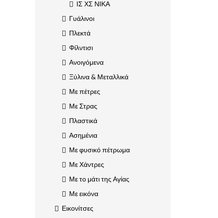
ΙΣ ΧΣ ΝΙΚΑ
Γυάλινοι
Πλεκτά
Φίλντισι
Ανοιγόμενα
Ξύλινα & Μεταλλικά
Με πέτρες
Με Στρας
Πλαστικά
Ασημένια
Με φυσικό πέτρωμα
Με Χάντρες
Με το μάτι της Αγίας
Με εικόνα
Εικονίτσες