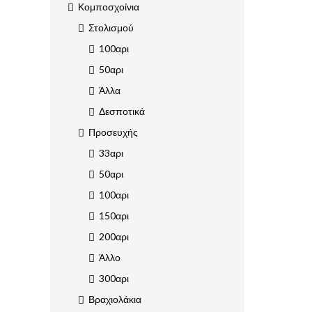
Κομποσχοίνια
Στολισμού
100αρι
50αρι
Άλλα
Δεσποτικά
Προσευχής
33αρι
50αρι
100αρι
150αρι
200αρι
Άλλο
300αρι
Βραχιολάκια