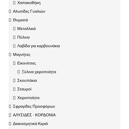
Χαπακοθήκη
Αλυσίδες Γυαλιών
Θυμιατά
Μεταλλικά
Πύλινα
Λαβίδα για καρβουνάκια
Μαγνήτες
Εικονίτσες
Ξύλινα χειροποίητα
Σκουπάκια
Σταυροί
Χειροποίητα
Σφραγίδες Προσφόρων
ΑΛΥΣΙΔΕΣ - ΚΟΡΔΟΝΙΑ
Διακοσμητικά Κεριά