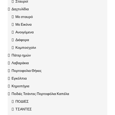
Σταυροί
Δαχτυλίδια
Με σταυρό
Με Εικόνα
Ανοιγόμενα
Διάφορα
Κομποσχοίνι
Πάτερ ημών
Λαβαράκια
Πορτοφολια Θήκες
Εγκόλπια
Κηροπήγια
Ποδιές Τσάντες Πορτοφόλια Καπέλα
ΠΟΔΙΕΣ
ΤΣΑΝΤΕΣ