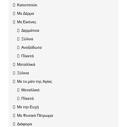
Καουτσούκ
Με Δέρμα
Με Εικόνες
Δερμάτινα
Ξύλινα
Ανοξείδωτα
Πλεκτά
Μεταλλικά
Ξύλινα
Με το μάτι της Αγίας
Μεταλλικά
Πλεκτά
Με την Ευχή
Με Φυσικό Πέτρωμα
Διάφορα