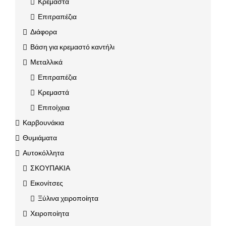
Κρεμαστά
Επιτραπέζια
Διάφορα
Βάση για κρεμαστό καντήλι
Μεταλλικά
Επιτραπέζια
Κρεμαστά
Επιτοίχεια
Καρβουνάκια
Θυμιάματα
Αυτοκόλλητα
ΣΚΟΥΠΑΚΙΑ
Εικονίτσες
Ξύλινα χειροποίητα
Χειροποίητα