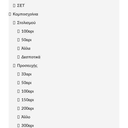
ΣΕΤ
Κομποσχοίνια
Στολισμού
100αρι
50αρι
Άλλα
Δεσποτικά
Προσευχής
33αρι
50αρι
100αρι
150αρι
200αρι
Άλλο
300αρι