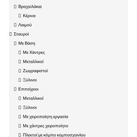
Βραχιολάκια
Κέρινα
Λαιμού
Σταυροί
Με Βάση
Με Χάντρες
Μεταλλικοί
Ζωγραφιστοί
Ξύλινοι
Επιτοίχειοι
Μεταλλικοί
Ξύλινοι
Με χειροποίητη εργασία
Με χάντρες χειροποίητο
Πλεκτοί με κόμπο κομποσχοινίου