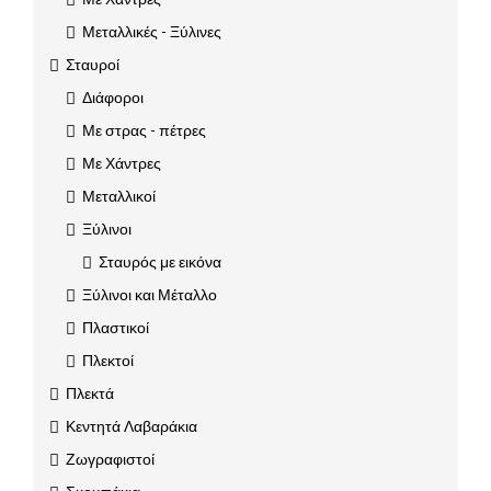
Μεταλλικές - Ξύλινες
Σταυροί
Διάφοροι
Με στρας - πέτρες
Με Χάντρες
Μεταλλικοί
Ξύλινοι
Σταυρός με εικόνα
Ξύλινοι και Μέταλλο
Πλαστικοί
Πλεκτοί
Πλεκτά
Κεντητά Λαβαράκια
Ζωγραφιστοί