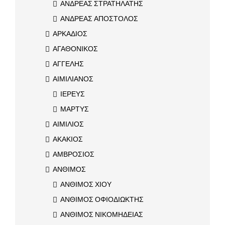
ΑΝΔΡΕΑΣ ΣΤΡΑΤΗΛΑΤΗΣ
ΑΝΔΡΕΑΣ ΑΠΟΣΤΟΛΟΣ
ΑΡΚΑΔΙΟΣ
ΑΓΑΘΟΝΙΚΟΣ
ΑΓΓΕΛΗΣ
ΑΙΜΙΛΙΑΝΟΣ
ΙΕΡΕΥΣ
ΜΑΡΤΥΣ
ΑΙΜΙΛΙΟΣ
ΑΚΑΚΙΟΣ
ΑΜΒΡΟΣΙΟΣ
ΑΝΘΙΜΟΣ
ΑΝΘΙΜΟΣ ΧΙΟΥ
ΑΝΘΙΜΟΣ ΟΦΙΟΔΙΩΚΤΗΣ
ΑΝΘΙΜΟΣ ΝΙΚΟΜΗΔΕΙΑΣ