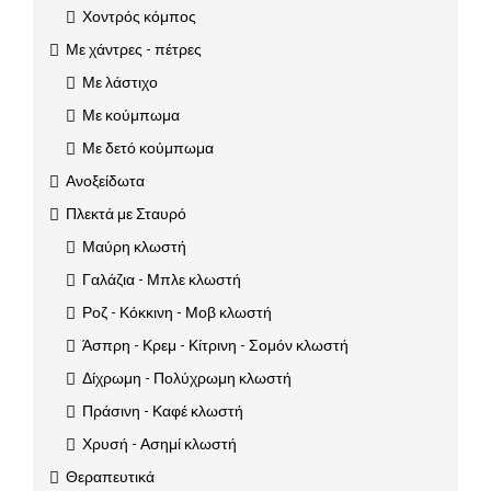
Χοντρός κόμπος
Με χάντρες - πέτρες
Με λάστιχο
Με κούμπωμα
Με δετό κούμπωμα
Ανοξείδωτα
Πλεκτά με Σταυρό
Μαύρη κλωστή
Γαλάζια - Μπλε κλωστή
Ροζ - Κόκκινη - Μοβ κλωστή
Άσπρη - Κρεμ - Κίτρινη - Σομόν κλωστή
Δίχρωμη - Πολύχρωμη κλωστή
Πράσινη - Καφέ κλωστή
Χρυσή - Ασημί κλωστή
Θεραπευτικά