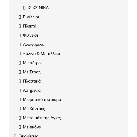
ΙΣ ΧΣ ΝΙΚΑ
Γυάλινοι
Πλεκτά
Φίλντισι
Ανοιγόμενα
Ξύλινα & Μεταλλικά
Με πέτρες
Με Στρας
Πλαστικά
Ασημένια
Με φυσικό πέτρωμα
Με Χάντρες
Με το μάτι της Αγίας
Με εικόνα
Εικονίτσες