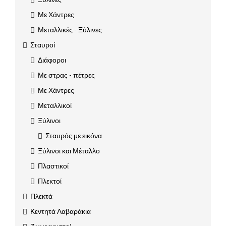
Με Χάντρες
Μεταλλικές - Ξύλινες
Σταυροί
Διάφοροι
Με στρας - πέτρες
Με Χάντρες
Μεταλλικοί
Ξύλινοι
Σταυρός με εικόνα
Ξύλινοι και Μέταλλο
Πλαστικοί
Πλεκτοί
Πλεκτά
Κεντητά Λαβαράκια