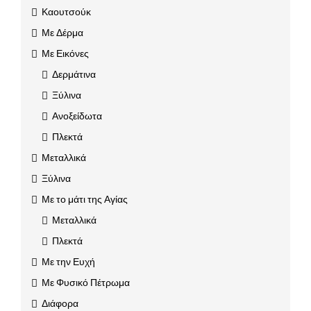
Καουτσούκ
Με Δέρμα
Με Εικόνες
Δερμάτινα
Ξύλινα
Ανοξείδωτα
Πλεκτά
Μεταλλικά
Ξύλινα
Με το μάτι της Αγίας
Μεταλλικά
Πλεκτά
Με την Ευχή
Με Φυσικό Πέτρωμα
Διάφορα