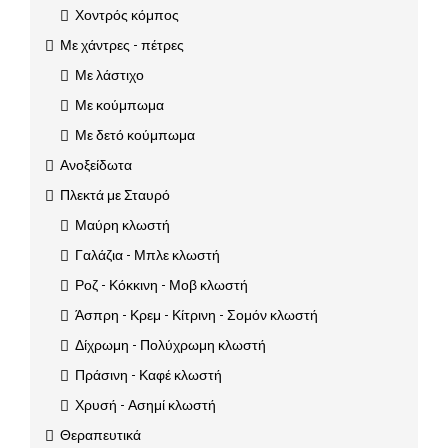
Χοντρός κόμπος
Με χάντρες - πέτρες
Με λάστιχο
Με κούμπωμα
Με δετό κούμπωμα
Ανοξείδωτα
Πλεκτά με Σταυρό
Μαύρη κλωστή
Γαλάζια - Μπλε κλωστή
Ροζ - Κόκκινη - Μοβ κλωστή
Άσπρη - Κρεμ - Κίτρινη - Σομόν κλωστή
Δίχρωμη - Πολύχρωμη κλωστή
Πράσινη - Καφέ κλωστή
Χρυσή - Ασημί κλωστή
Θεραπευτικά