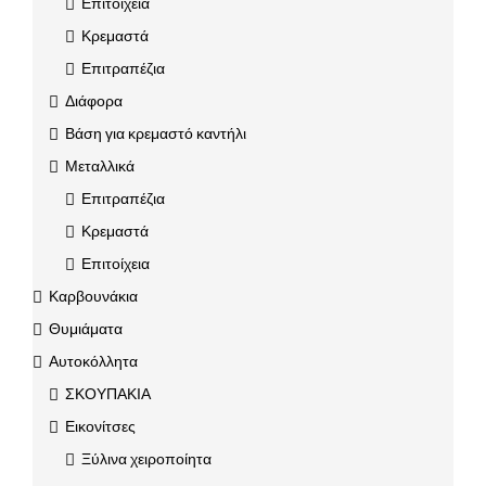
Επιτοίχεια
Κρεμαστά
Επιτραπέζια
Διάφορα
Βάση για κρεμαστό καντήλι
Μεταλλικά
Επιτραπέζια
Κρεμαστά
Επιτοίχεια
Καρβουνάκια
Θυμιάματα
Αυτοκόλλητα
ΣΚΟΥΠΑΚΙΑ
Εικονίτσες
Ξύλινα χειροποίητα