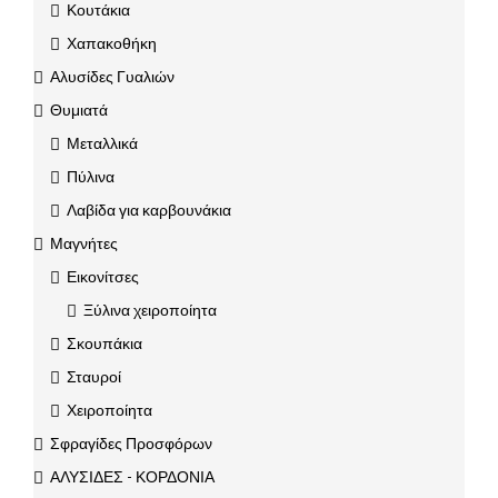
Κουτάκια
Χαπακοθήκη
Αλυσίδες Γυαλιών
Θυμιατά
Μεταλλικά
Πύλινα
Λαβίδα για καρβουνάκια
Μαγνήτες
Εικονίτσες
Ξύλινα χειροποίητα
Σκουπάκια
Σταυροί
Χειροποίητα
Σφραγίδες Προσφόρων
ΑΛΥΣΙΔΕΣ - ΚΟΡΔΟΝΙΑ