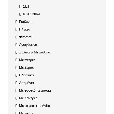
ΣΕΤ
ΙΣ ΧΣ ΝΙΚΑ
Γυάλινοι
Πλεκτά
Φίλντισι
Ανοιγόμενα
Ξύλινα & Μεταλλικά
Με πέτρες
Με Στρας
Πλαστικά
Ασημένια
Με φυσικό πέτρωμα
Με Χάντρες
Με το μάτι της Αγίας
Με εικόνα