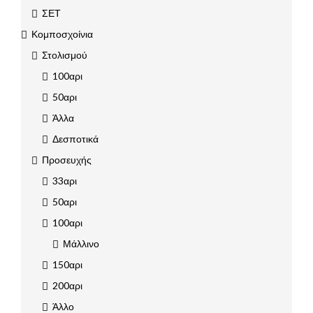
ΣΕΤ
Κομποσχοίνια
Στολισμού
100αρι
50αρι
Άλλα
Δεσποτικά
Προσευχής
33αρι
50αρι
100αρι
Μάλλινο
150αρι
200αρι
Άλλο