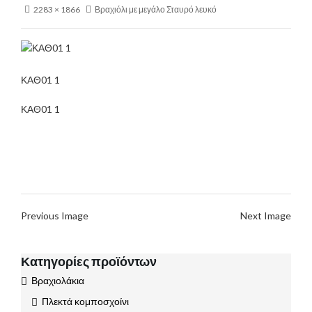
2283 × 1866
Βραχιόλι με μεγάλο Σταυρό λευκό
ΚΑΘ01 1
ΚΑΘ01 1
Previous Image
Next Image
Κατηγορίες προϊόντων
Βραχιολάκια
Πλεκτά κομποσχοίνι