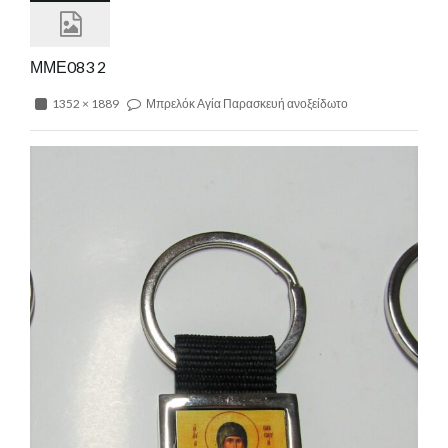
ΜΜΕ083 2
1352 × 1889
Μπρελόκ Αγία Παρασκευή ανοξείδωτο