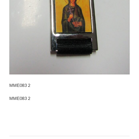
ΜΜΕ083 2
ΜΜΕ083 2