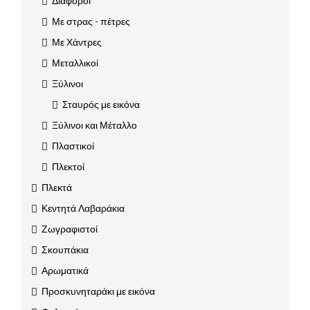
Διάφοροι
Με στρας - πέτρες
Με Χάντρες
Μεταλλικοί
Ξύλινοι
Σταυρός με εικόνα
Ξύλινοι και Μέταλλο
Πλαστικοί
Πλεκτοί
Πλεκτά
Κεντητά Λαβαράκια
Ζωγραφιστοί
Σκουπάκια
Αρωματικά
Προσκυνηταράκι με εικόνα