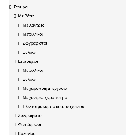
Σταυροί
Με Βάση
Με Χάντρες
Μεταλλικοί
Ζωγραφιστοί
Ξύλινοι
Επιτοίχειοι
Μεταλλικοί
Ξύλινοι
Με χειροποίητη εργασία
Με χάντρες χειροποίητο
Πλεκτοί με κόμπο κομποσχοινίου
Ζωγραφιστοί
Φωτιζόμενοι
Ευλογίας