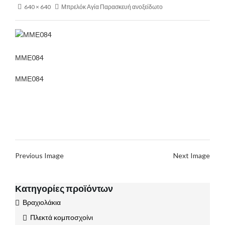
640 × 640
Μπρελόκ Αγία Παρασκευή ανοξείδωτο
ΜΜΕ084
ΜΜΕ084
Previous Image
Next Image
Κατηγορίες προϊόντων
Βραχιολάκια
Πλεκτά κομποσχοίνι