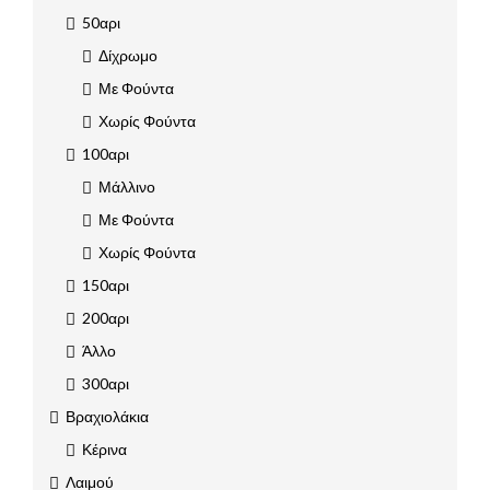
50αρι
Δίχρωμο
Με Φούντα
Χωρίς Φούντα
100αρι
Μάλλινο
Με Φούντα
Χωρίς Φούντα
150αρι
200αρι
Άλλο
300αρι
Βραχιολάκια
Κέρινα
Λαιμού