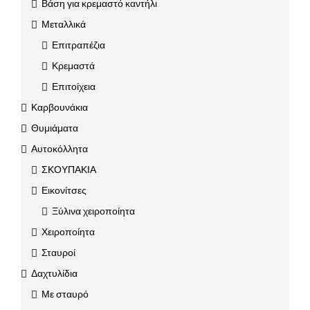
Βάση για κρεμαστό καντήλι
Μεταλλικά
Επιτραπέζια
Κρεμαστά
Επιτοίχεια
Καρβουνάκια
Θυμιάματα
Αυτοκόλλητα
ΣΚΟΥΠΑΚΙΑ
Εικονίτσες
Ξύλινα χειροποίητα
Χειροποίητα
Σταυροί
Δαχτυλίδια
Με σταυρό