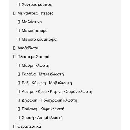
Χοντρός κόμπος
Με χάντρες - πέτρες
Με λάστιχο
Με κούμπωμα
Με δετό κούμπωμα
Ανοξείδωτα
Πλεκτά με Σταυρό
Μαύρη κλωστή
Γαλάζια - Μπλε κλωστή
Ροζ - Κόκκινη - Μοβ κλωστή
Άσπρη - Κρεμ - Κίτρινη - Σομόν κλωστή
Δίχρωμη - Πολύχρωμη κλωστή
Πράσινη - Καφέ κλωστή
Χρυσή - Ασημί κλωστή
Θεραπευτικά