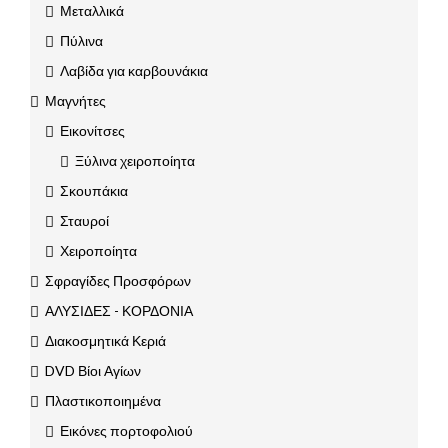
Μεταλλικά
Πύλινα
Λαβίδα για καρβουνάκια
Μαγνήτες
Εικονίτσες
Ξύλινα χειροποίητα
Σκουπάκια
Σταυροί
Χειροποίητα
Σφραγίδες Προσφόρων
ΑΛΥΣΙΔΕΣ - ΚΟΡΔΟΝΙΑ
Διακοσμητικά Κεριά
DVD Βίοι Αγίων
Πλαστικοποιημένα
Εικόνες πορτοφολιού