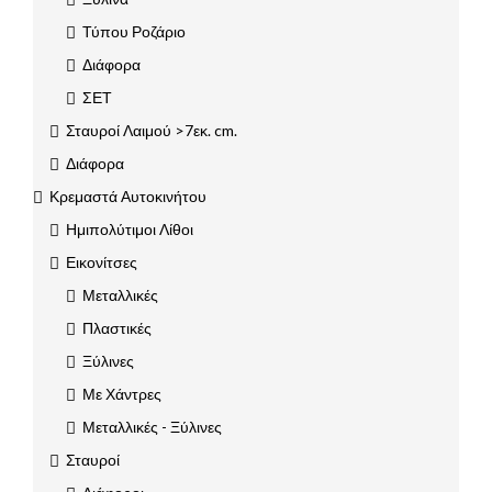
Τύπου Ροζάριο
Διάφορα
ΣΕΤ
Σταυροί Λαιμού >7εκ. cm.
Διάφορα
Κρεμαστά Αυτοκινήτου
Ημιπολύτιμοι Λίθοι
Εικονίτσες
Μεταλλικές
Πλαστικές
Ξύλινες
Με Χάντρες
Μεταλλικές - Ξύλινες
Σταυροί