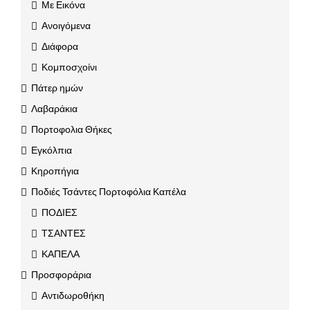
Με Εικόνα
Ανοιγόμενα
Διάφορα
Κομποσχοίνι
Πάτερ ημών
Λαβαράκια
Πορτοφολια Θήκες
Εγκόλπια
Κηροπήγια
Ποδιές Τσάντες Πορτοφόλια Καπέλα
ΠΟΔΙΕΣ
ΤΣΑΝΤΕΣ
ΚΑΠΕΛΑ
Προσφοράρια
Αντιδωροθήκη