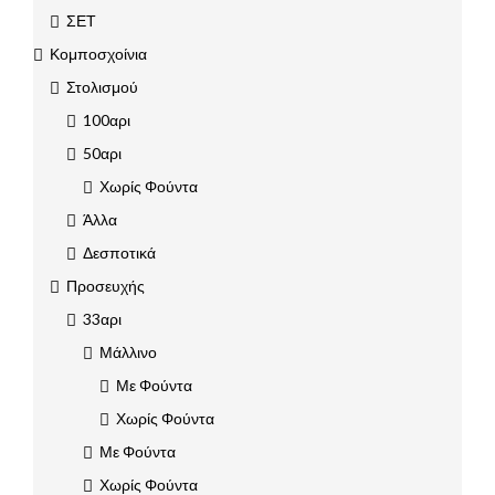
ΣΕΤ
Κομποσχοίνια
Στολισμού
100αρι
50αρι
Χωρίς Φούντα
Άλλα
Δεσποτικά
Προσευχής
33αρι
Μάλλινο
Με Φούντα
Χωρίς Φούντα
Με Φούντα
Χωρίς Φούντα