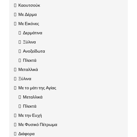
Καουτσούκ
Με Δέρμα
Με Εικόνες
Δερμάτινα
Ξύλινα
Ανοξείδωτα
Πλεκτά
Μεταλλικά
Ξύλινα
Με το μάτι της Αγίας
Μεταλλικά
Πλεκτά
Με την Ευχή
Με Φυσικό Πέτρωμα
Διάφορα