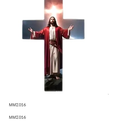
ΜΜΣ016
ΜΜΣ016