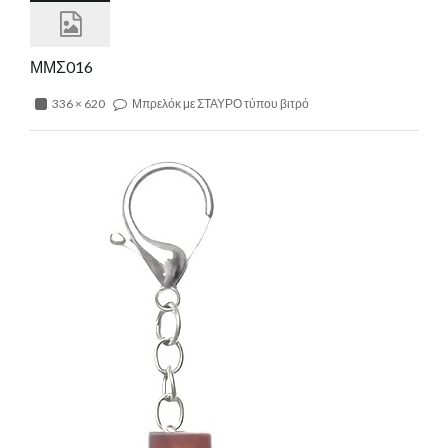
ΜΜΣ016
336 × 620
Μπρελόκ με ΣΤΑΥΡΟ τύπου βιτρό